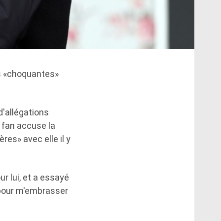
ns «choquantes»
d'allégations
n fan accuse la
res» avec elle il y
ur lui, et a essayé
r pour m'embrasser