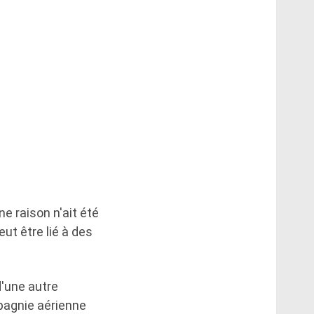
ne raison n'ait été
ut être lié à des
d'une autre
mpagnie aérienne