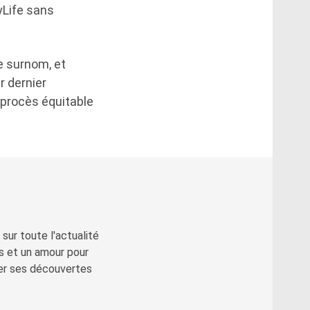
yLife sans
e surnom, et
r dernier
 procès équitable
sur toute l'actualité
s et un amour pour
ger ses découvertes