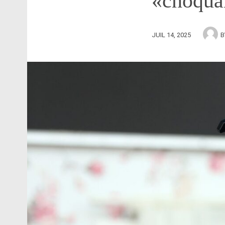
«choquan
JUIL 14, 2025
B