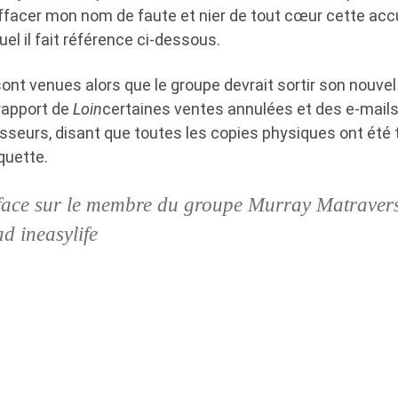
facer mon nom de faute et nier de tout cœur cette acc
uel il fait référence ci-dessous.
ont venues alors que le groupe devrait sortir son nouve
 rapport de
Loin
certaines ventes annulées et des e-mail
isseurs, disant que toutes les copies physiques ont ét
iquette.
rface sur le membre du groupe Murray Matraver
 ineasylife