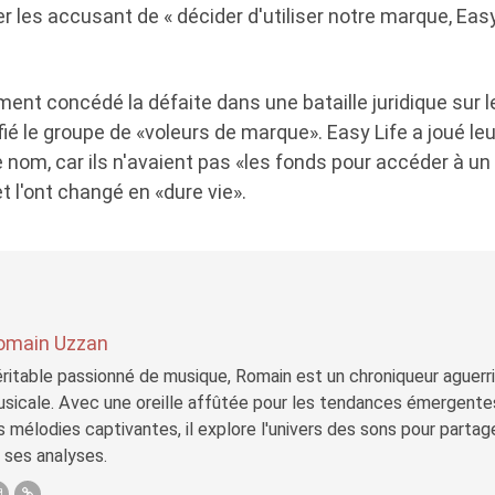
er les accusant de « décider d'utiliser notre marque, Eas
ment concédé la défaite dans une bataille juridique sur l
ié le groupe de «voleurs de marque». Easy Life a joué leu
nom, car ils n'avaient pas «les fonds pour accéder à un
et l'ont changé en «dure vie».
omain Uzzan
ritable passionné de musique, Romain est un chroniqueur aguerri 
sicale. Avec une oreille affûtée pour les tendances émergente
s mélodies captivantes, il explore l'univers des sons pour parta
 ses analyses.