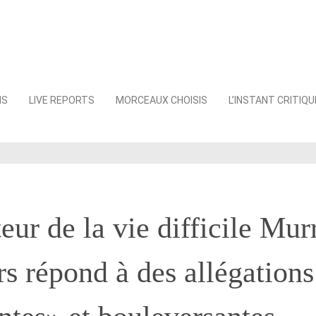
NS
LIVE REPORTS
MORCEAUX CHOISIS
L’INSTANT CRITIQU
eur de la vie difficile Mur
s répond à des allégations