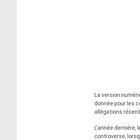
La version numériq
donnée pour les co
allégations récent
L'année dernière, 
controverse, lorsq