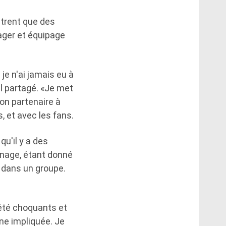
ntrent que des
nager et équipage
je n'ai jamais eu à
il partagé. «Je met
on partenaire à
 et avec les fans.
u'il y a des
nnage, étant donné
 dans un groupe.
t été choquants et
ne impliquée. Je