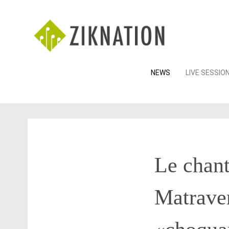
Skip
NEWS
LIVE SESSIO
to
content
Le chant
Matraver