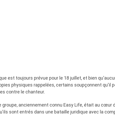
ue est toujours prévue pour le 18 juillet, et bien qu'aucu
pies physiques rappelées, certains soupçonnent qu'il pe
es contre le chanteur.
le groupe, anciennement connu Easy Life, était au cœur 
u'ils sont entrés dans une bataille juridique avec la co