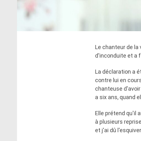
Le chanteur de la
d'inconduite et a 
La déclaration a é
contre lui en cour
chanteuse d'avoir a
a six ans, quand el
Elle prétend qu'il 
à plusieurs repris
et j'ai dû l'esquiv