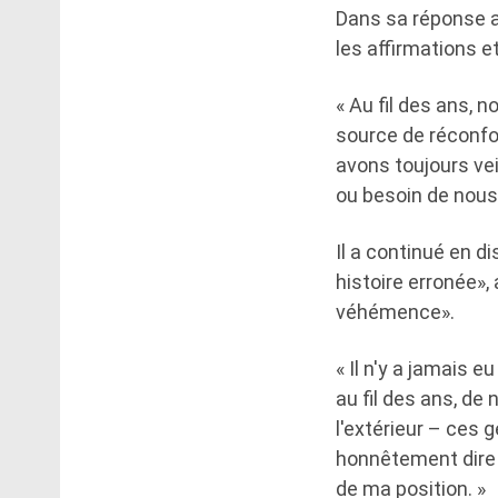
Dans sa réponse au
les affirmations e
« Au fil des ans, 
source de réconfo
avons toujours ve
ou besoin de nous
Il a continué en di
histoire erronée»,
véhémence».
« Il n'y a jamais e
au fil des ans, de
l'extérieur – ces g
honnêtement dire 
de ma position. »