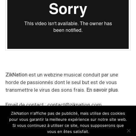
ZikNation
est un webzine musical conduit par une
horde de passionnés dont le seul but est de vous
transmettre le virus des sons frais.
En savoir plus
.
Email de contact :
contact@ziknation.com
ZikNation n'affiche pas de publicité, mais utilise des cookies
pour vous garantir la meilleure expérience sur notre site web.
Si vous continuez à utiliser ce site, nous supposerons que
vous en êtes satisfait.