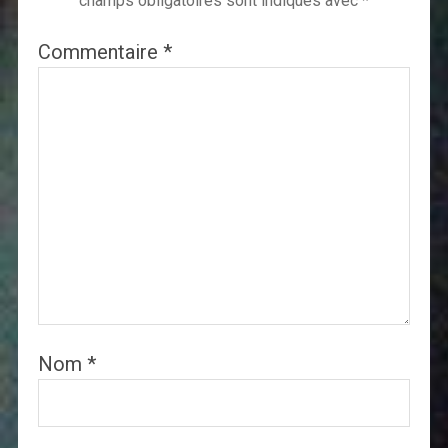
champs obligatoires sont indiqués avec
*
Commentaire
*
Nom
*