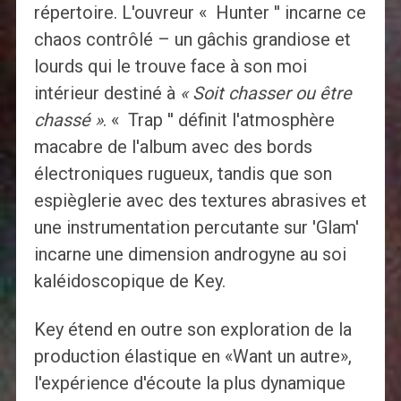
répertoire. L'ouvreur « Hunter '' incarne ce
chaos contrôlé – un gâchis grandiose et
lourds qui le trouve face à son moi
intérieur destiné à
« Soit chasser ou être
chassé »
. « Trap '' définit l'atmosphère
macabre de l'album avec des bords
électroniques rugueux, tandis que son
espièglerie avec des textures abrasives et
une instrumentation percutante sur 'Glam'
incarne une dimension androgyne au soi
kaléidoscopique de Key.
Key étend en outre son exploration de la
production élastique en «Want un autre»,
l'expérience d'écoute la plus dynamique