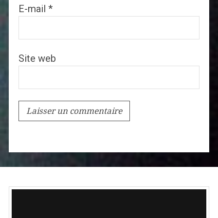
E-mail
*
Site web