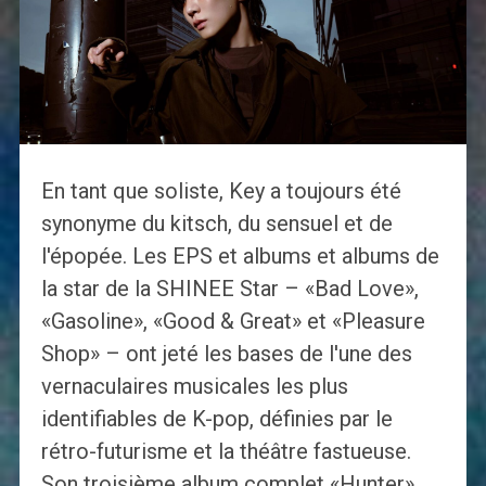
En tant que soliste, Key a toujours été
synonyme du kitsch, du sensuel et de
l'épopée. Les EPS et albums et albums de
la star de la SHINEE Star – «Bad Love»,
«Gasoline», «Good & Great» et «Pleasure
Shop» – ont jeté les bases de l'une des
vernaculaires musicales les plus
identifiables de K-pop, définies par le
rétro-futurisme et la théâtre fastueuse.
Son troisième album complet «Hunter»