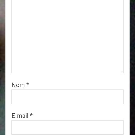
Nom
*
E-mail
*