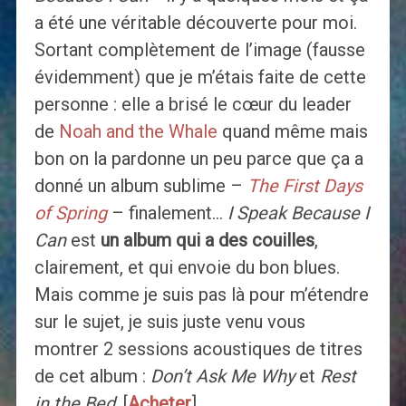
a été une véritable découverte pour moi.
Sortant complètement de l’image (fausse
évidemment) que je m’étais faite de cette
personne : elle a brisé le cœur du leader
de
Noah and the Whale
quand même mais
bon on la pardonne un peu parce que ça a
donné un album sublime –
The First Days
of Spring
– finalement…
I Speak Because I
Can
est
un album qui a des couilles
,
clairement, et qui envoie du bon blues.
Mais comme je suis pas là pour m’étendre
sur le sujet, je suis juste venu vous
montrer 2 sessions acoustiques de titres
de cet album :
Don’t Ask Me Why
et
Rest
in the Bed
. [
Acheter
]