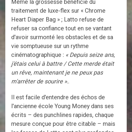
Même la grossesse bénéficie du
traitement de luxe-flex sur « Chrome
Heart Diaper Bag » ; Latto refuse de
refuser sa confiance tout en se vantant
d'avoir surmonté les obstacles et de sa
vie somptueuse sur un rythme
cinématographique :
« Depuis seize ans,
j'étais celui à battre / Cette merde était
un rêve, maintenant je ne peux pas
m'arrêter de sourire »
..
Il est facile d'entendre des échos de
l'ancienne école Young Money dans ses
écrits – des punchlines rapides, chaque
mesure conçue pour être citable – mais