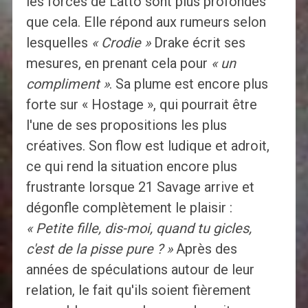
les forces de Latto sont plus profondes
que cela. Elle répond aux rumeurs selon
lesquelles
« Crodie »
Drake écrit ses
mesures, en prenant cela pour
« un
compliment »
. Sa plume est encore plus
forte sur « Hostage », qui pourrait être
l'une de ses propositions les plus
créatives. Son flow est ludique et adroit,
ce qui rend la situation encore plus
frustrante lorsque 21 Savage arrive et
dégonfle complètement le plaisir :
« Petite fille, dis-moi, quand tu gicles,
c'est de la pisse pure ? »
Après des
années de spéculations autour de leur
relation, le fait qu'ils soient fièrement