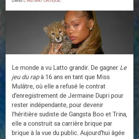
DANS
L'INSTANT CRITIQUE
.
Le monde a vu Latto grandir. De gagner
Le
jeu du rap
à 16 ans en tant que Miss
Mulâtre, où elle a refusé le contrat
d'enregistrement de Jermaine Dupri pour
rester indépendante, pour devenir
l'héritière sudiste de Gangsta Boo et Trina,
elle a construit sa carrière brique par
brique à la vue du public. Aujourd'hui âgée