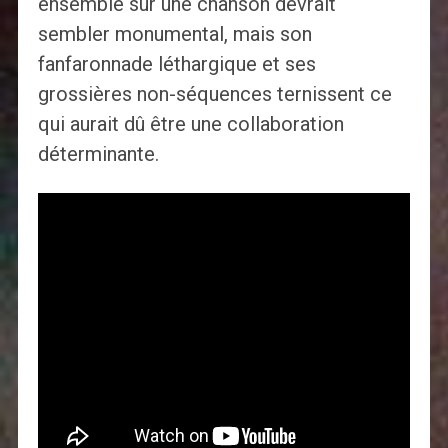
ensemble sur une chanson devrait
sembler monumental, mais son
fanfaronnade léthargique et ses
grossières non-séquences ternissent ce
qui aurait dû être une collaboration
déterminante.