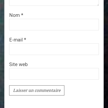
Nom
*
E-mail
*
Site web