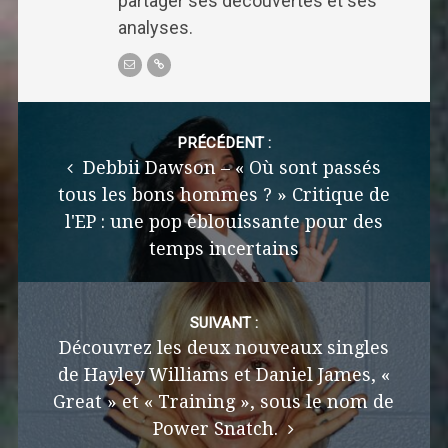
partager ses découvertes et ses
analyses.
Post
navigation
PRÉCÉDENT :
Debbii Dawson – « Où sont passés
tous les bons hommes ? » Critique de
l'EP : une pop éblouissante pour des
temps incertains
SUIVANT :
Découvrez les deux nouveaux singles
de Hayley Williams et Daniel James, «
Great » et « Training », sous le nom de
Power Snatch.