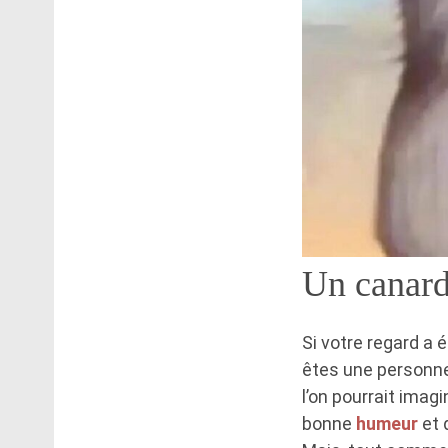
Un canard 
Si votre regard a 
êtes une personn
l’on pourrait imagi
bonne
humeur
et 