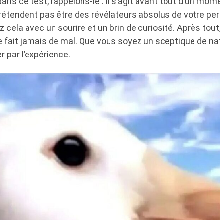
ans ce test, rappelons-le : il s’agit avant tout d’un mom
prétendent pas être des révélateurs absolus de votre per
z cela avec un sourire et un brin de curiosité. Après tout
ne fait jamais de mal. Que vous soyez un sceptique de na
r par l’expérience.