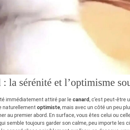
: la sérénité et l’optimisme so
été immédiatement attiré par le
canard
, c’est peut-être
e naturellement
optimiste
, mais avec un côté un peu p
ner au premier abord. En surface, vous êtes celui ou celle
qui semble toujours garder son calme, peu importe les c