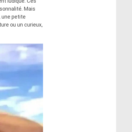
ent ludique. Ces
sonnalité. Mais
, une petite
ture ou un curieux,