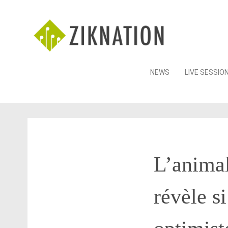
Skip
NEWS
LIVE SESSIO
to
content
L’animal
révèle s