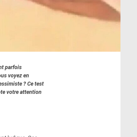
nt parfois
vous voyez en
essimiste ? Ce test
te votre attention