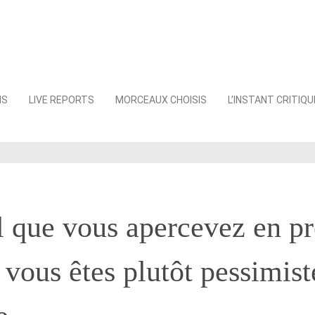
NS
LIVE REPORTS
MORCEAUX CHOISIS
L’INSTANT CRITIQU
 que vous apercevez en p
i vous êtes plutôt pessimist