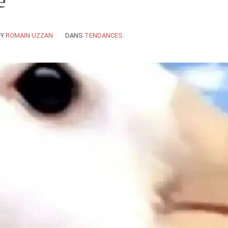
e
BY
ROMAIN UZZAN
DANS
TENDANCES
.