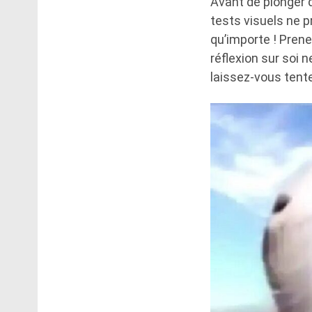
Avant de plonger d
tests visuels ne 
qu’importe ! Prene
réflexion sur soi 
laissez-vous tente