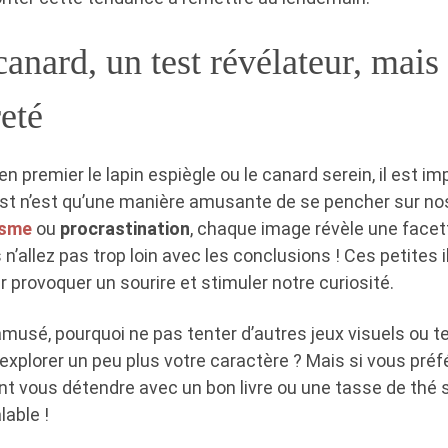
anard, un test révélateur, mais
eté
n premier le lapin espiègle ou le canard serein, il est i
est n’est qu’une manière amusante de se pencher sur n
isme
ou
procrastination
, chaque image révèle une facet
n’allez pas trop loin avec les conclusions ! Ces petites i
r provoquer un sourire et stimuler notre curiosité.
amusé, pourquoi ne pas tenter d’autres jeux visuels ou t
 explorer un peu plus votre caractère ? Mais si vous pr
nt vous détendre avec un bon livre ou une tasse de thé s
lable !