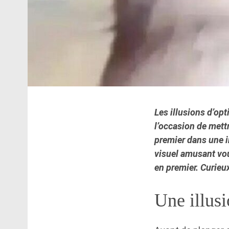
Les illusions d’opt
l’occasion de mett
premier dans une i
visuel amusant vous
en premier. Curieux
Une illusi