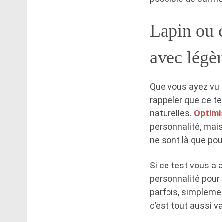
Lapin ou c
avec légèr
Que vous ayez vu e
rappeler que ce t
naturelles.
Optim
personnalité, mais 
ne sont là que pou
Si ce test vous a 
personnalité pour
parfois, simpleme
c’est tout aussi va