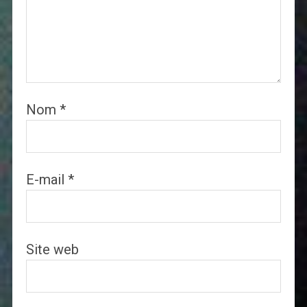
Nom
*
E-mail
*
Site web