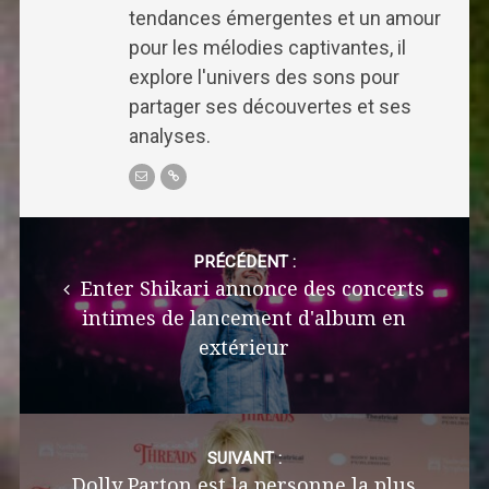
tendances émergentes et un amour
pour les mélodies captivantes, il
explore l'univers des sons pour
partager ses découvertes et ses
analyses.
Post
navigation
PRÉCÉDENT :
Enter Shikari annonce des concerts
intimes de lancement d'album en
extérieur
SUIVANT :
Dolly Parton est la personne la plus