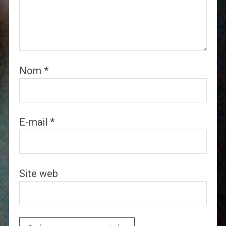
Nom
*
E-mail
*
Site web