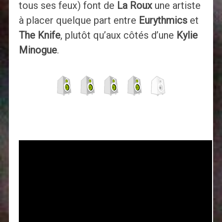
tous ses feux) font de
La Roux
une artiste
à placer quelque part entre
Eurythmics
et
The Knife
, plutôt qu’aux côtés d’une
Kylie
Minogu
e
.