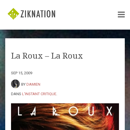
La Roux – La Roux
SEP 15, 2009
BY
DAMIEN
DANS
L'INSTANT CRITIQUE
.