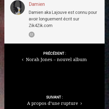
Damien
Damien aka Lajouve est connu pour
avoir longuement écrit sur
Zik4Zik.com
Post
navigation
PRÉCÉDENT :
Norah Jones – nouvel album
SUIVANT :
A propos d’une rupture