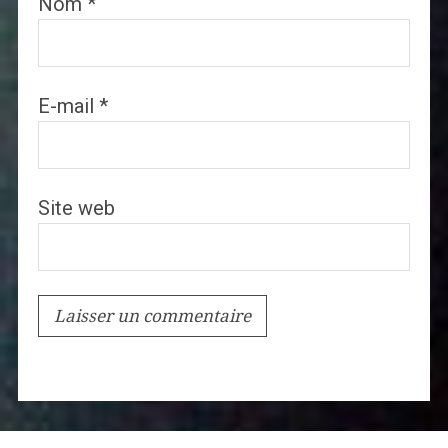
Nom
*
E-mail
*
Site web