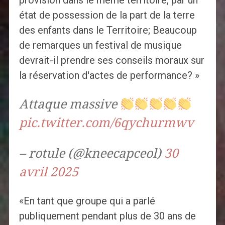
provision dans le même territoire, par un
état de possession de la part de la terre
des enfants dans le Territoire; Beaucoup
de remarques un festival de musique
devrait-il prendre ses conseils moraux sur
la réservation d'actes de performance? »
Attaque massive
pic.twitter.com/6qychurmwv
– rotule (@kneecapceol)
30
avril 2025
«En tant que groupe qui a parlé
publiquement pendant plus de 30 ans de