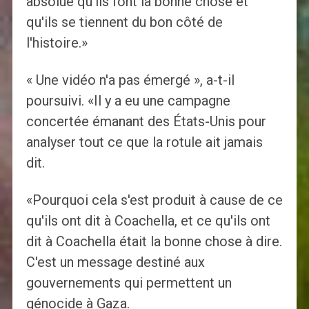
absolue qu'ils font la bonne chose et
qu'ils se tiennent du bon côté de
l'histoire.»
« Une vidéo n'a pas émergé », a-t-il
poursuivi. «Il y a eu une campagne
concertée émanant des États-Unis pour
analyser tout ce que la rotule ait jamais
dit.
«Pourquoi cela s'est produit à cause de ce
qu'ils ont dit à Coachella, et ce qu'ils ont
dit à Coachella était la bonne chose à dire.
C'est un message destiné aux
gouvernements qui permettent un
génocide à Gaza.