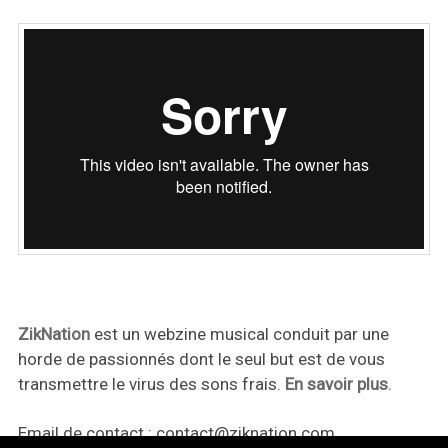
ZikNation
est un webzine musical conduit par une
horde de passionnés dont le seul but est de vous
transmettre le virus des sons frais.
En savoir plus
.
Email de contact :
contact@ziknation.com