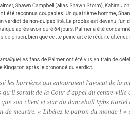
almer, Shawn Campbell (alias Shawn Storm), Kahira Jon
nt été reconnus coupables. Un quatrième homme, Shane
 un verdict de non-culpabilité. Le procès est devenu l'un 
amaïque après avoir duré 64 jours. Palmer a été condamn
de prison, bien que cette peine ait été réduite ultérie
 Jamaïque
Les fans de Palmer ont été vus en train de célé
de Kingston après le prononcé du verdict.
sé les barrières qui entouraient l'avocat de la m
qu'il sortait de la Cour d'appel du centre-ville
que son client et star du dancehall Vybz Kartel a
n de meurtre. « Libérez le patron du monde ! » o