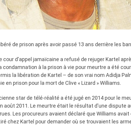
libéré de prison après avoir passé 13 ans derrière les bar
 une cour d'appel jamaïcaine a refusé de rejuger Kartel apr
sa condamnation à la prison à vie pour meurtre a été co
rmis la libération de Kartel – de son vrai nom Adidja Pal
 en prison pour la mort de Clive « Lizard » Williams.
ienne star de télé-réalité a été jugé en 2014 pour le meu
en août 2011. Le meurtre était le résultat d'une dispute 
rues. Les procureurs avaient déclaré que Williams avait 
tiré chez Kartel pour demander où se trouvaient les arme