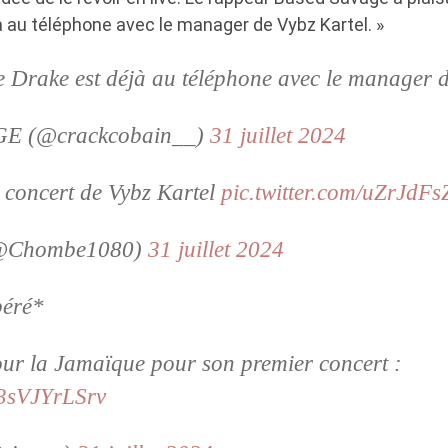
à au téléphone avec le manager de Vybz Kartel. »
ue Drake est déjà au téléphone avec le manager 
E (@crackcobain__)
31 juillet 2024
 concert de Vybz Kartel
pic.twitter.com/uZrJdF
(@Chombe1080)
31 juillet 2024
béré*
our la Jamaïque pour son premier concert :
/3sVJYrLSrv