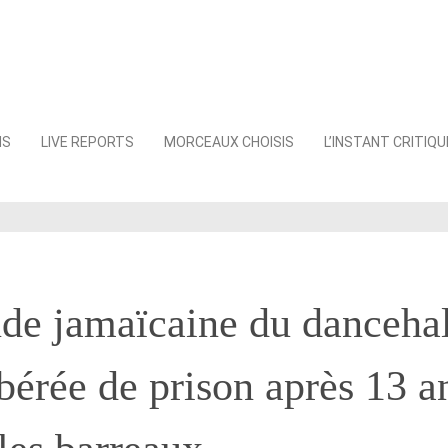
NS
LIVE REPORTS
MORCEAUX CHOISIS
L’INSTANT CRITIQU
de jamaïcaine du danceha
ibérée de prison après 13 a