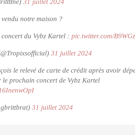
rittttne)
31 juillet 2024
vendu notre maison ?
 concert du Vybz Kartel :
pic.twitter.com/B9WGz
(@Tropixsofficial)
31 juillet 2024
çois le relevé de carte de crédit après avoir dép
 le prochain concert de Vybz Kartel
m/16InenwOpI
gbrittbrat)
31 juillet 2024