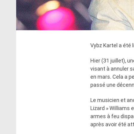
Vybz Kartel a été 
Hier (31 juillet),
visant à annuler 
en mars. Cela a pe
passé une décennie
Le musicien et anc
Lizard » Williams 
armes à feu dispa
après avoir été at