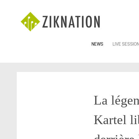
Skip
NEWS
LIVE SESSIO
to
content
La légen
Kartel l