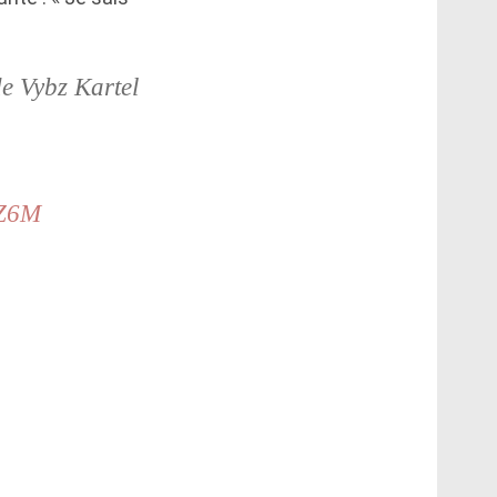
de Vybz Kartel
sZ6M