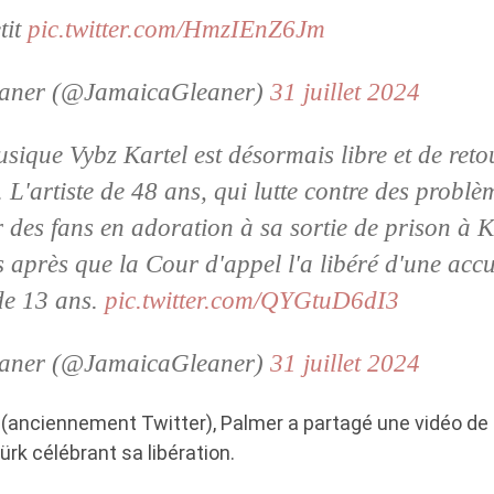
tit
pic.twitter.com/HmzIEnZ6Jm
aner (@JamaicaGleaner)
31 juillet 2024
usique Vybz Kartel est désormais libre et de reto
 L'artiste de 48 ans, qui lutte contre des problè
ar des fans en adoration à sa sortie de prison à 
 après que la Cour d'appel l'a libéré d'une acc
 de 13 ans.
pic.twitter.com/QYGtuD6dI3
aner (@JamaicaGleaner)
31 juillet 2024
(anciennement Twitter), Palmer a partagé une vidéo de l
k célébrant sa libération.