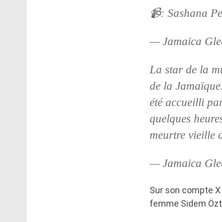
📹: Sashana Pe
— Jamaica Gle
La star de la m
de la Jamaïque.
été accueilli p
quelques heures
meurtre vieille
— Jamaica Gle
Sur son compte X 
femme Sidem Öztür