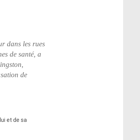
ur dans les rues
mes de santé, a
Kingston,
usation de
ui et de sa