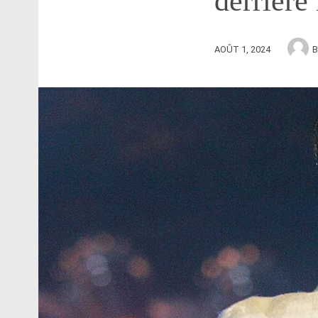
derrière
AOÛT 1, 2024