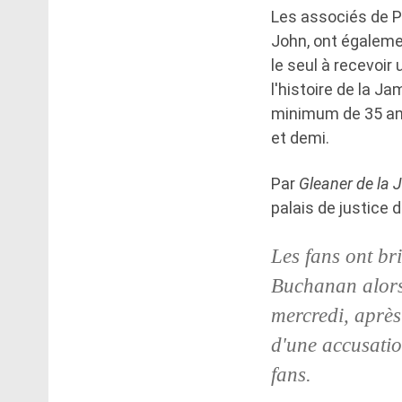
Les associés de P
John, ont égaleme
le seul à recevoir
l'histoire de la J
minimum de 35 ans 
et demi.
Par
Gleaner de la
palais de justice 
Les fans ont bri
Buchanan alors 
mercredi, après 
d'une accusatio
fans.