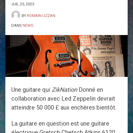
JUIL 25, 2025
BY
ROMAIN UZZAN
DANS
NEWS
.
Une guitare qui
ZikNation
Donné en
collaboration avec Led Zeppelin devrait
atteindre 50 000 £ aux enchères bientôt.
La guitare en question est une guitare
électrique Gretsch Chetsch Atkins 6120