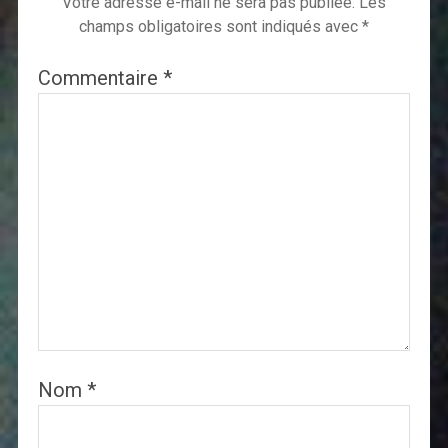
Votre adresse e-mail ne sera pas publiée.
Les
champs obligatoires sont indiqués avec
*
Commentaire
*
Nom
*