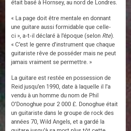
était basé à Hornsey, au nord de Londres.
« La page doit être mentale en donnant
une guitare aussi formidable que celle-
ci », a-t-il déclaré à l'époque (selon
Rte
).
« C'est le genre d'instrument que chaque
guitariste rêve de posséder mais ne peut
jamais vraiment se permettre. »
La guitare est restée en possession de
Reid jusqu'en 1990, date à laquelle il l'a
vendu à un homme du nom de Phil
O'Donoghue pour 2 000 £. Donoghue était
un guitariste dans le groupe de rock des
années 70, Wild Angels, et a gardé la
guitare jusqu'à sa mort plus tôt cette