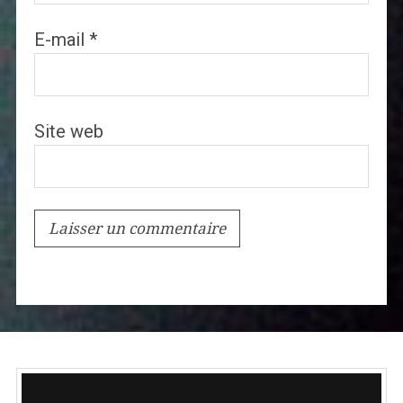
E-mail
*
Site web