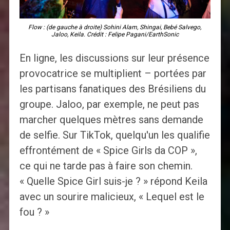
Flow : (de gauche à droite) Sohini Alam, Shingai, Bebé Salvego,
Jaloo, Keila. Crédit : Felipe Pagani/EarthSonic
En ligne, les discussions sur leur présence
provocatrice se multiplient – ​​portées par
les partisans fanatiques des Brésiliens du
groupe. Jaloo, par exemple, ne peut pas
marcher quelques mètres sans demande
de selfie. Sur TikTok, quelqu'un les qualifie
effrontément de « Spice Girls da COP »,
ce qui ne tarde pas à faire son chemin.
« Quelle Spice Girl suis-je ? » répond Keila
avec un sourire malicieux, « Lequel est le
fou ? »