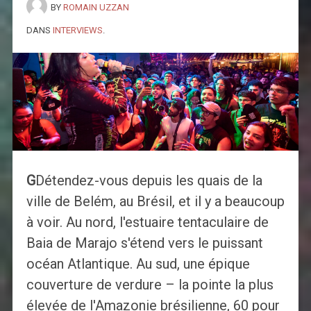
BY
ROMAIN UZZAN
DANS
INTERVIEWS
.
G
Détendez-vous depuis les quais de la
ville de Belém, au Brésil, et il y a beaucoup
à voir. Au nord, l'estuaire tentaculaire de
Baia de Marajo s'étend vers le puissant
océan Atlantique. Au sud, une épique
couverture de verdure – la pointe la plus
élevée de l'Amazonie brésilienne, 60 pour