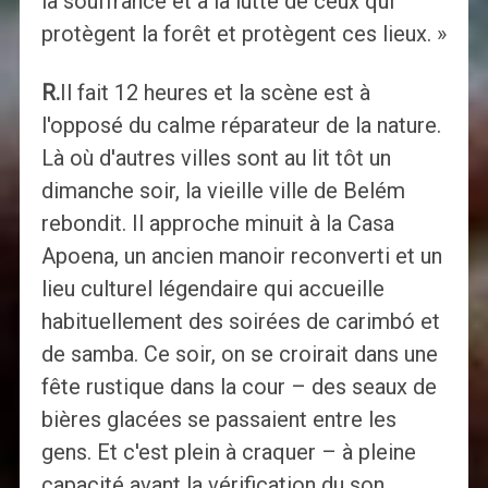
la souffrance et à la lutte de ceux qui
protègent la forêt et protègent ces lieux. »
R.
Il fait 12 heures et la scène est à
l'opposé du calme réparateur de la nature.
Là où d'autres villes sont au lit tôt un
dimanche soir, la vieille ville de Belém
rebondit. Il approche minuit à la Casa
Apoena, un ancien manoir reconverti et un
lieu culturel légendaire qui accueille
habituellement des soirées de carimbó et
de samba. Ce soir, on se croirait dans une
fête rustique dans la cour – des seaux de
bières glacées se passaient entre les
gens. Et c'est plein à craquer – à pleine
capacité avant la vérification du son.