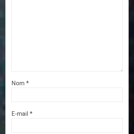
Nom
*
E-mail
*