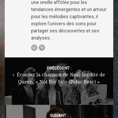
une oreille affûtée pour les
tendances émergentes et un amour
pour les mélodies captivantes, il
explore l'univers des sons pour
partager ses découvertes et ses
analyses.
Post
navigation
PRÉCÉDENT :
Écoutez la chanson de Noël inédite de
Queen, « Not For Sale (Polar Bear) »
SUIVANT :