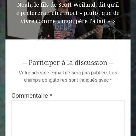
Noah, le fils de Scott Weiland, dit qu'il
« préférerait être mort » plutôt que de
vivre comme « mon père l'a fait »
Participer à la discussion
Votre adresse e-mail ne sera pas publiée.
Les
champs obligatoires sont indiqués avec
*
Commentaire
*