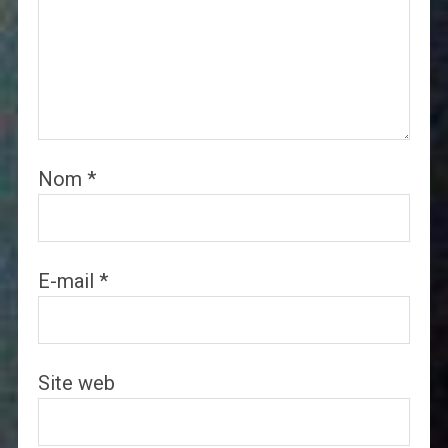
Nom
*
E-mail
*
Site web