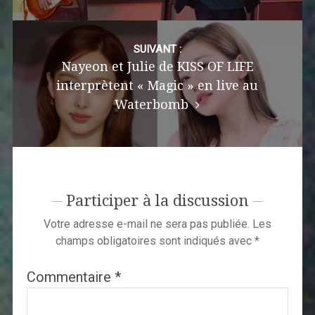
SUIVANT :
Nayeon et Julie de KISS OF LIFE
interprètent « Magic » en live au
Waterbomb
Participer à la discussion
Votre adresse e-mail ne sera pas publiée.
Les
champs obligatoires sont indiqués avec
*
Commentaire
*