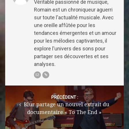
Véritable passionné de musique,
Romain est un chroniqueur aguerri
sur toute l'actualité musicale. Avec
une oreille affûtée pour les
tendances émergentes et un amour
pour les mélodies captivantes, il
explore l'univers des sons pour
partager ses découvertes et ses
analyses.
Post
navigation
PRÉCÉDENT :
Blur partage un nouvel extrait du
documentaire « To The End »