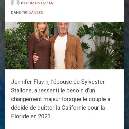
BY
ROMAIN UZZAN
DANS
TENDANCES
.
Jennifer Flavin, l’épouse de Sylvester
Stallone, a ressenti le besoin d’un
changement majeur lorsque le couple a
décidé de quitter la Californie pour la
Floride en 2021.