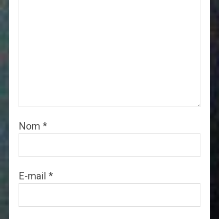
Nom
*
E-mail
*