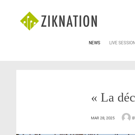
Skip
NEWS
LIVE SESSIO
to
content
« La déc
MAR 28, 2025
B