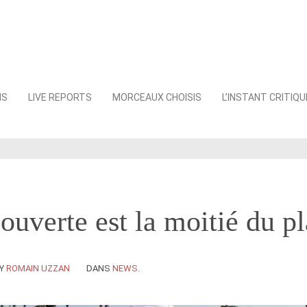
NS
LIVE REPORTS
MORCEAUX CHOISIS
L’INSTANT CRITIQU
ouverte est la moitié du pl
Y
ROMAIN UZZAN
DANS
NEWS
.