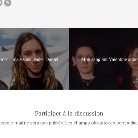
omp' – mais sans leader Daniel
Mon sanglant Valentine anno
Participer à la discussion
esse e-mail ne sera pas publiée.
Les champs obligatoires sont indi