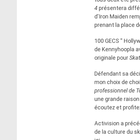
4
présentera diffé
d'Iron Maiden remp
prenant la place d
100 GECS '' Hollyw
de Kennyhoopla av
originale pour
Skat
Défendant sa décis
mon choix de choi
professionnel de 
une grande raison
écoutez et profite
Activision a préc
de la culture du 