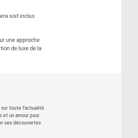
ra soit inclus
our une approche
ion de luxe de la
sur toute l'actualité
s et un amour pour
ger ses découvertes