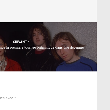
SUIVANT :
nce la première tournée britannique dans une décennie
qués avec
*