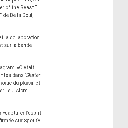
 of the Beast ''
 de De la Soul,
t la collaboration
t sur la bande
agram: «C'était
ntés dans '
Skater
itié du plaisir, et
 lieu. Alors
«capturer l'esprit
firmée sur Spotify