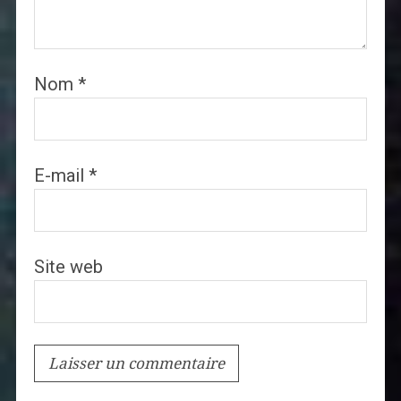
Nom
*
E-mail
*
Site web