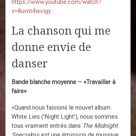
https://www.youtube.com/watch?
v=8uvnt4wvigy
La chanson qui me
donne envie de
danser
Bande blanche moyenne – «Travailler à
faire»
«Quand nous faisions le nouvel album
White Lies ('Night Light'), nous sommes
tous vraiment entrés dans
The Midnight
Special
qui est une émission de musique