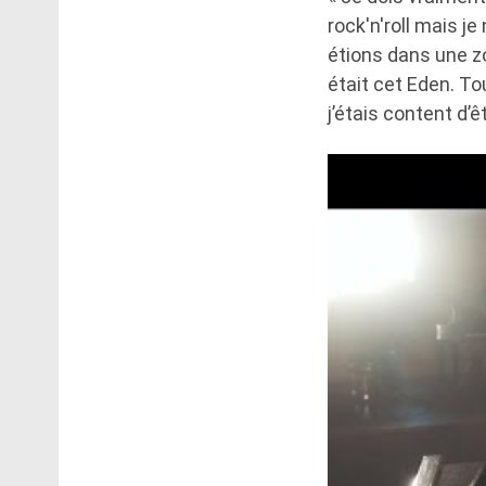
rock'n'roll mais je
étions dans une zo
était cet Eden. To
j’étais content d’êt