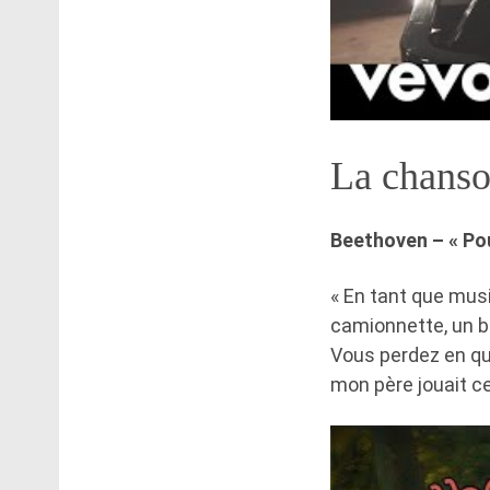
La chanso
Beethoven – « Pou
« En tant que mus
camionnette, un bu
Vous perdez en que
mon père jouait ce