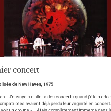
er concert
lisée de New Haven, 1975
ant. J'essayais d'aller à des concerts quand j'étais ado
mpatriotes avaient déjà perdu leur virginité en concert. 
t voir un groupe ». J'étais complètement immergé dans 