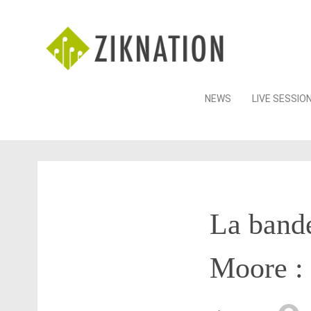
Skip
NEWS
LIVE SESSIO
to
content
La bande
Moore : 