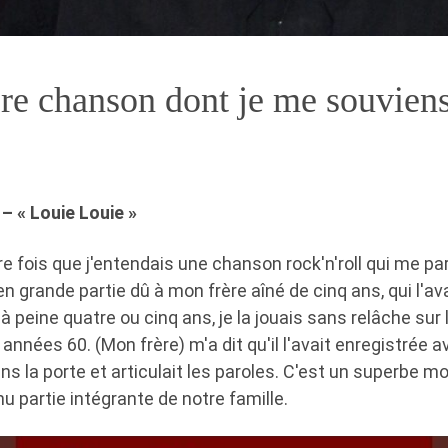
re chanson dont je me souviens
 « Louie Louie »
ère fois que j'entendais une chanson rock'n'roll qui me pa
en grande partie dû à mon frère aîné de cinq ans, qui l'av
 à peine quatre ou cinq ans, je la jouais sans relâche su
années 60. (Mon frère) m'a dit qu'il l'avait enregistrée av
ns la porte et articulait les paroles. C'est un superbe m
nu partie intégrante de notre famille.