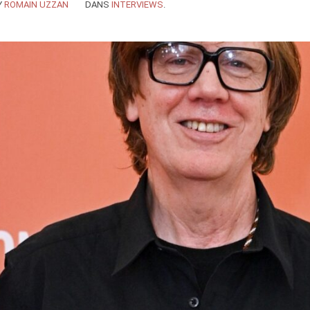
Y
ROMAIN UZZAN
DANS
INTERVIEWS
.