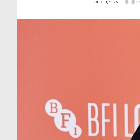
DÉC 11, 2025
B