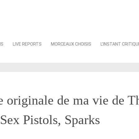
NS
LIVE REPORTS
MORCEAUX CHOISIS
L’INSTANT CRITIQU
 originale de ma vie de T
Sex Pistols, Sparks