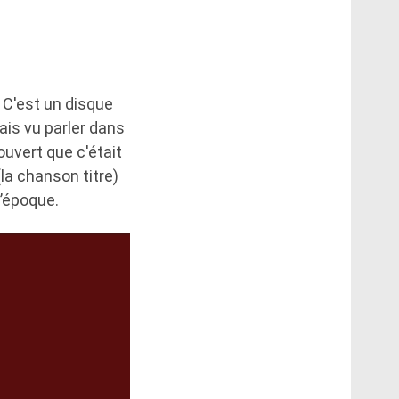
« C'est un disque
ais vu parler dans
ouvert que c'était
(la chanson titre)
l’époque.