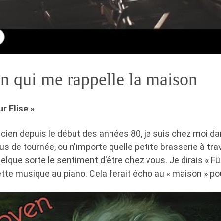
n qui me rappelle la maison
r Elise »
icien depuis le début des années 80, je suis chez moi d
s de tournée, ou n'importe quelle petite brasserie à tra
lque sorte le sentiment d'être chez vous. Je dirais « Für
tte musique au piano. Cela ferait écho au « maison » pou