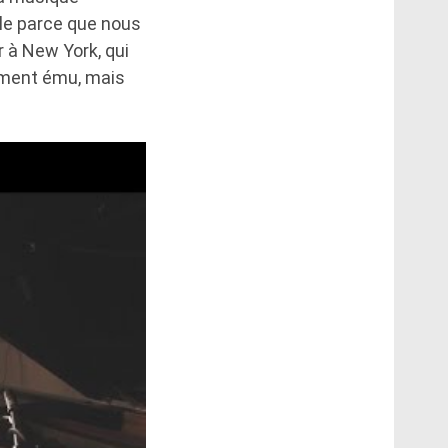
cile parce que nous
r à New York, qui
aiment ému, mais