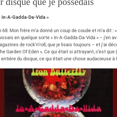
r disque que je possédais
 « In-A-Gadda-Da-Vida »
n 68. Mon frère m'a donné un coup de coude et m'a dit : 
ssais en quelque sorte « In-A-Gadda-Da-Vida » – j'en av
azines de rock'n'roll, que je lisais toujours – et j'ai déc
The Garden Of Eden ». Ce qui était si attrayant, c’est que 
entière du disque, ce qui était une chose audacieuse à 