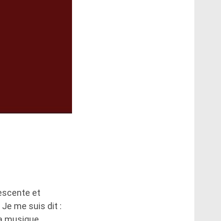
lescente et
Je me suis dit :
la musique