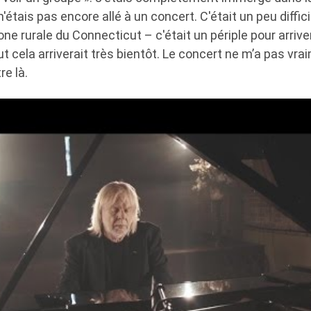
 n'étais pas encore allé à un concert. C'était un peu diffi
ne rurale du Connecticut – c'était un périple pour arrive
ut cela arriverait très bientôt. Le concert ne m’a pas vr
re là.