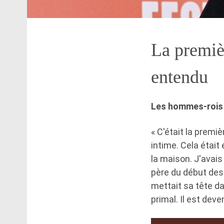
La premiè
entendu
Les hommes-rois –
« C'était la premi
intime. Cela était 
la maison. J'avais
père du début des 
mettait sa tête da
primal. Il est deve