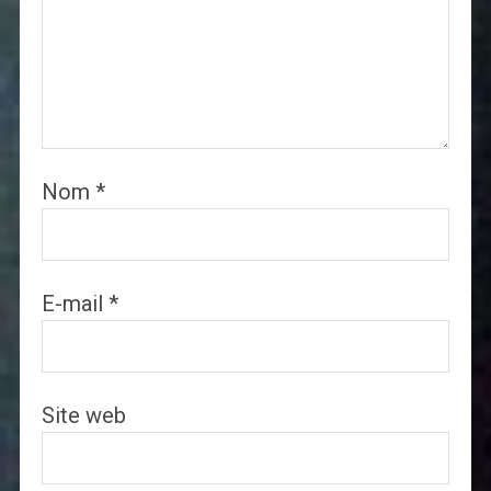
Nom
*
E-mail
*
Site web