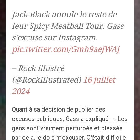
Jack Black annule le reste de
leur Spicy Meatball Tour. Gass
s'excuse sur Instagram.
pic.twitter.com/Gmh9aejWAj
– Rock illustré
(@RockIllustrated)
16 juillet
2024
Quant à sa décision de publier des
excuses publiques, Gass a expliqué : « Les
gens sont vraiment perturbés et blessés
par cela, je dois m'excuser. C'était difficile