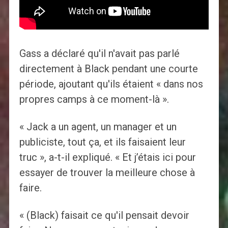
Gass a déclaré qu'il n'avait pas parlé
directement à Black pendant une courte
période, ajoutant qu'ils étaient « dans nos
propres camps à ce moment-là ».
« Jack a un agent, un manager et un
publiciste, tout ça, et ils faisaient leur
truc », a-t-il expliqué. « Et j’étais ici pour
essayer de trouver la meilleure chose à
faire.
« (Black) faisait ce qu'il pensait devoir