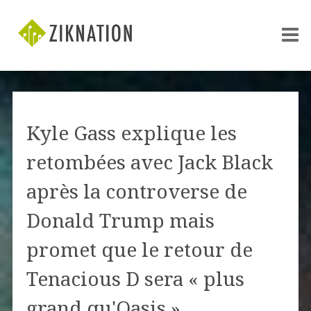
Kyle Gass explique les
retombées avec Jack Black
après la controverse de
Donald Trump mais
promet que le retour de
Tenacious D sera « plus
grand qu'Oasis »