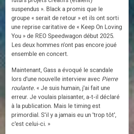
futurs projets créatifs (étaient)
suspendus ». Black a promis que le
groupe « serait de retour » et ils ont sorti
une reprise caritative de « Keep On Loving
You » de REO Speedwagon début 2025.
Les deux hommes n’ont pas encore joué
ensemble en concert.
Maintenant, Gass a évoqué le scandale
lors d'une nouvelle interview avec
Pierre
roulante
.
« Je suis humain, j'ai fait une
erreur. Je voulais plaisanter, a-t-il déclaré
à la publication. Mais le timing est
primordial. S'il y a jamais eu un 'trop tôt',
c'est celui-ci. »