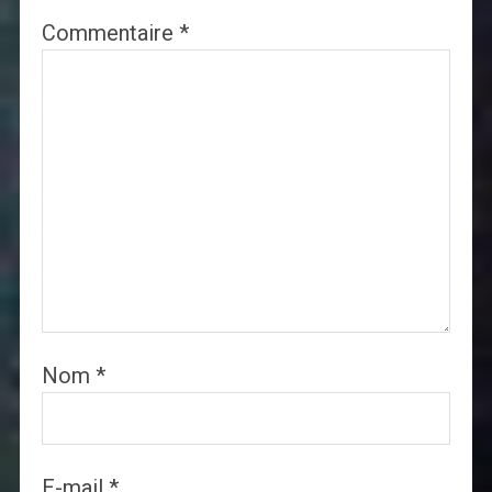
Commentaire
*
Nom
*
E-mail
*