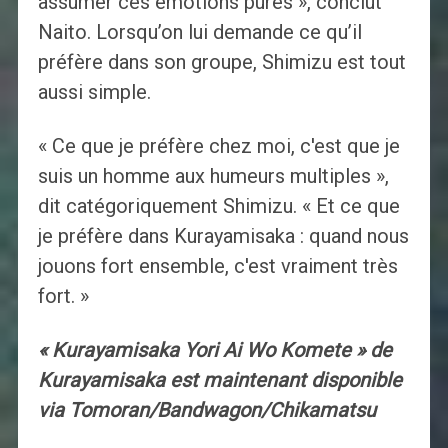
assumer ces émotions pures », conclut
Naito. Lorsqu’on lui demande ce qu’il
préfère dans son groupe, Shimizu est tout
aussi simple.
« Ce que je préfère chez moi, c'est que je
suis un homme aux humeurs multiples »,
dit catégoriquement Shimizu. « Et ce que
je préfère dans Kurayamisaka : quand nous
jouons fort ensemble, c'est vraiment très
fort. »
« Kurayamisaka Yori Ai Wo Komete » de
Kurayamisaka est maintenant disponible
via Tomoran/Bandwagon/Chikamatsu