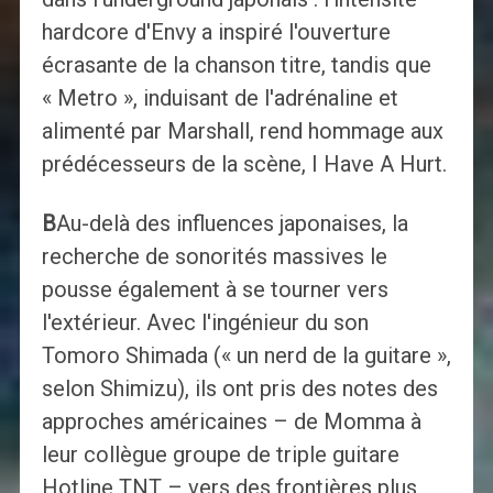
hardcore d'Envy a inspiré l'ouverture
écrasante de la chanson titre, tandis que
« Metro », induisant de l'adrénaline et
alimenté par Marshall, rend hommage aux
prédécesseurs de la scène, I Have A Hurt.
B
Au-delà des influences japonaises, la
recherche de sonorités massives le
pousse également à se tourner vers
l'extérieur. Avec l'ingénieur du son
Tomoro Shimada (« un nerd de la guitare »,
selon Shimizu), ils ont pris des notes des
approches américaines – de Momma à
leur collègue groupe de triple guitare
Hotline TNT – vers des frontières plus