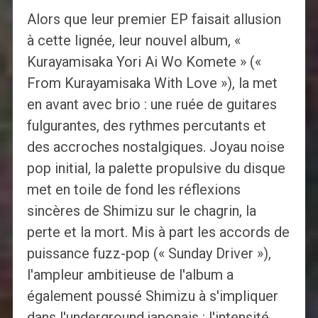
Alors que leur premier EP faisait allusion
à cette lignée, leur nouvel album, «
Kurayamisaka Yori Ai Wo Komete » («
From Kurayamisaka With Love »), la met
en avant avec brio : une ruée de guitares
fulgurantes, des rythmes percutants et
des accroches nostalgiques. Joyau noise
pop initial, la palette propulsive du disque
met en toile de fond les réflexions
sincères de Shimizu sur le chagrin, la
perte et la mort. Mis à part les accords de
puissance fuzz-pop (« Sunday Driver »),
l'ampleur ambitieuse de l'album a
également poussé Shimizu à s'impliquer
dans l'underground japonais : l'intensité