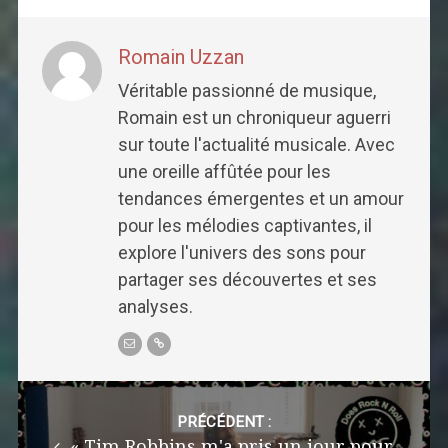
Romain Uzzan
Véritable passionné de musique,
Romain est un chroniqueur aguerri
sur toute l'actualité musicale. Avec
une oreille affûtée pour les
tendances émergentes et un amour
pour les mélodies captivantes, il
explore l'univers des sons pour
partager ses découvertes et ses
analyses.
Post
navigation
PRÉCÉDENT :
« Tim Robbins m'a pris un jour pour