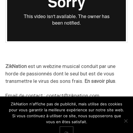
ZikNation
est un webzine musical conduit par une
horde de passionnés dont le seul but est de vous
transmettre le virus des sons frais.
En savoir plus
.
Email de contact :
contact@ziknation.com
ZikNation n'affiche pas de publicité, mais utilise des cookies
pour vous garantir la meilleure expérience sur notre site web.
Si vous continuez à utiliser ce site, nous supposerons que
vous en êtes satisfait.
ZikNation 2024
Ok