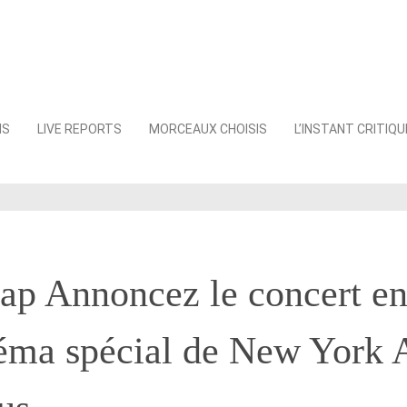
NS
LIVE REPORTS
MORCEAUX CHOISIS
L’INSTANT CRITIQU
p Annoncez le concert en
néma spécial de New York 