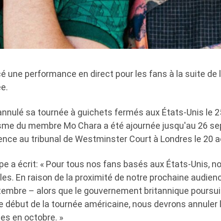
é une performance en direct pour les fans à la suite de 
e.
a annulé sa tournée à guichets fermés aux États-Unis le 
orisme du membre Mo Chara a été ajournée jusqu'au 26 s
nce au tribunal de Westminster Court à Londres le 20 a
upe a écrit: « Pour tous nos fans basés aux États-Unis, 
s. En raison de la proximité de notre prochaine audienc
tembre – alors que le gouvernement britannique poursu
le début de la tournée américaine, nous devrons annuler 
es en octobre. »