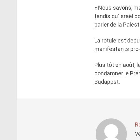
« Nous savons, ma
tandis qu'Israël 
parler de la Palest
La rotule est depu
manifestants pro-
Plus tôt en août, 
condamner le Prem
Budapest.
R
Vé