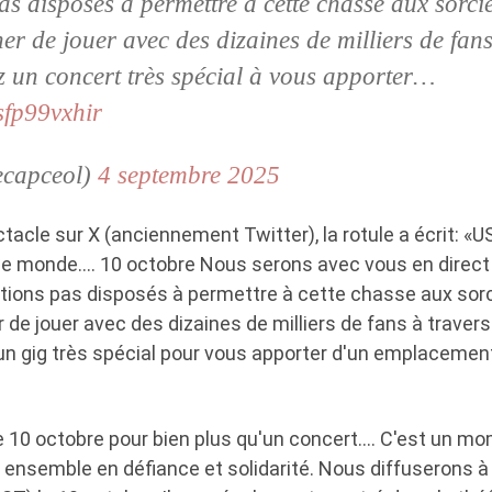
as disposés à permettre à cette chasse aux sorci
r de jouer avec des dizaines de milliers de fans
z un concert très spécial à vous apporter…
/sfp99vxhir
ecapceol)
4 septembre 2025
acle sur X (anciennement Twitter), la rotule a écrit: «U
 le monde…. 10 octobre Nous serons avec vous en direct 
'étions pas disposés à permettre à cette chasse aux sor
e jouer avec des dizaines de milliers de fans à travers 
un gig très spécial pour vous apporter d'un emplacemen
e 10 octobre pour bien plus qu'un concert…. C'est un m
r ensemble en défiance et solidarité. Nous diffuserons à