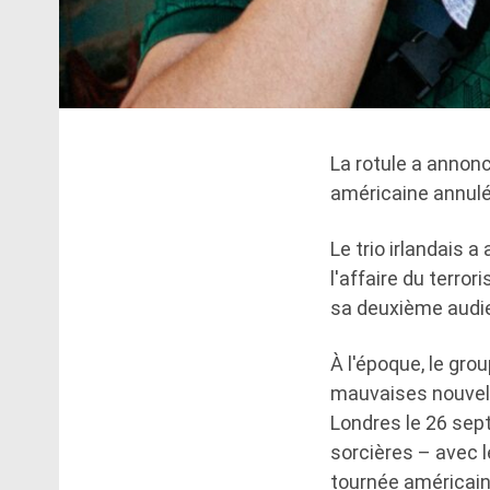
La rotule a annonc
américaine annulé
Le trio irlandais 
l'affaire du terr
sa deuxième audie
À l'époque, le gro
mauvaises nouvelle
Londres le 26 sep
sorcières – avec 
tournée américain