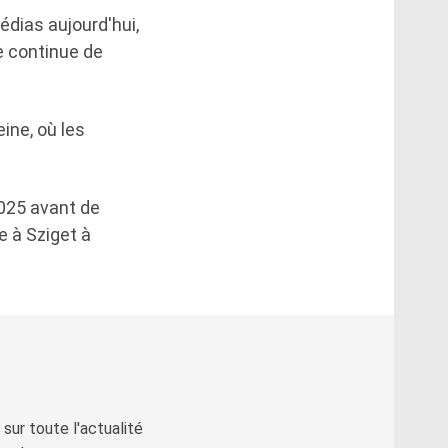
dias aujourd'hui,
e continue de
ine, où les
2025 avant de
e à Sziget à
sur toute l'actualité