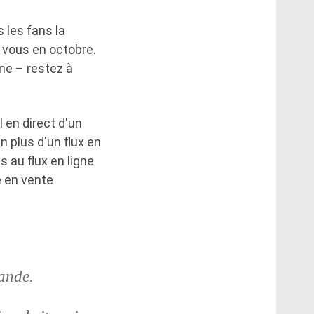
 les fans la
 vous en octobre.
ine – restez à
 en direct d'un
 plus d'un flux en
s au flux en ligne
e en vente
lande.