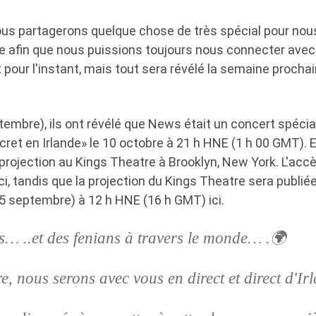
Nous partagerons quelque chose de très spécial pour nous
 afin que nous puissions toujours nous connecter avec
t pour l'instant, mais tout sera révélé la semaine procha
tembre), ils ont révélé que News était un concert spécial
t en Irlande» le 10 octobre à 21 h HNE (1 h 00 GMT). En
e projection au Kings Theatre à Brooklyn, New York. L'accè
ci, tandis que la projection du Kings Theatre sera publié
5 septembre) à 12 h HNE (16 h GMT) ici.
… ..et des fenians à travers le monde… .🌍
e, nous serons avec vous en direct et direct d'Ir