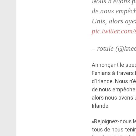
Nous n'étions p
de nous empêche
Unis, alors aye
pic.twitter.com
– rotule (@kne
Annonçant le spect
Fenians à travers
d'Irlande. Nous n
de nous empêcher d
alors nous avons 
Irlande.
«Rejoignez-nous l
tous de nous teni