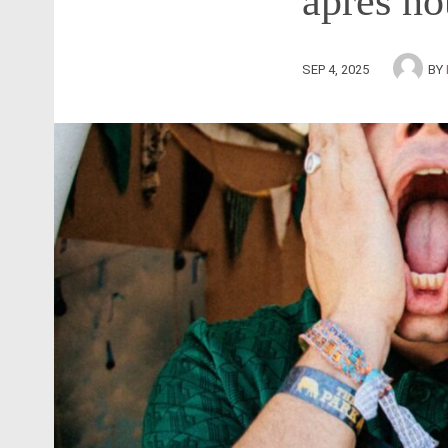
après no
SEP 4, 2025
BY