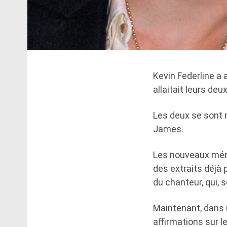
Kevin Federline a 
allaitait leurs deu
Les deux se sont 
James.
Les nouveaux mém
des extraits déjà 
du chanteur, qui, s
Maintenant, dans 
affirmations sur l