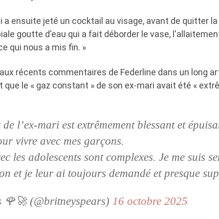
ui a ensuite jeté un cocktail au visage, avant de quitter l
biale goutte d'eau qui a fait déborder le vase, l'allaitement
 ce qui nous a mis fin. »
 aux récents commentaires de Federline dans un long art
t que le « gaz constant » de son ex-mari avait été « ex
 de l’ex-mari est extrêmement blessant et épuisan
pour vivre avec mes garçons.
vec les adolescents sont complexes. Je me suis s
tion et je leur ai toujours demandé et presque su
s 🌹🚀 (@britneyspears)
16 octobre 2025