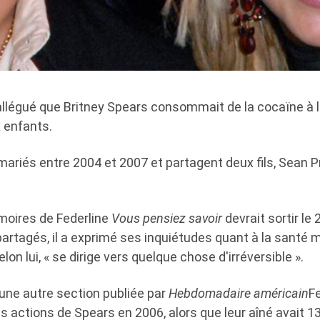
allégué que Britney Spears consommait de la cocaïne à l
x enfants.
mariés entre 2004 et 2007 et partagent deux fils, Sean 
oires de Federline
Vous pensiez savoir
devrait sortir le
partagés, il a exprimé ses inquiétudes quant à la santé 
elon lui, « se dirige vers quelque chose d'irréversible ».
une autre section publiée par
Hebdomadaire américain
Fe
es actions de Spears en 2006, alors que leur aîné avait 13