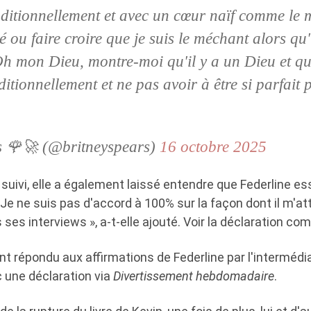
ditionnellement et avec un cœur naïf comme le m
ou faire croire que je suis le méchant alors qu'i
 mon Dieu, montre-moi qu'il y a un Dieu et que
itionnellement et ne pas avoir à être si parfait 
s 🌹🚀 (@britneyspears)
16 octobre 2025
 suivi, elle a également laissé entendre que Federline ess
 Je ne suis pas d'accord à 100% sur la façon dont il m'a
 ses interviews », a-t-elle ajouté. Voir la déclaration co
 répondu aux affirmations de Federline par l'intermédia
 une déclaration via
Divertissement hebdomadaire
.