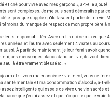
idé et crié pour vivre avec mes garçons », a-t-elle ajouté.
nts sont complexes. Je me suis senti démoralisé par cet
andé et presque supplié qu'ils fassent partie de ma vie.
été témoins du manque de respect de mon propre père à 
dre leurs responsabilités. Avec un fils qui ne m'a vu que
ères années et l'autre avec seulement 4 visites au cours
r aussi. À partir de maintenant, je leur ferai savoir quand
-moi, ces mensonges blancs dans ce livre, ils vont dire
e seul à être vraiment blessé ici. «
oujours et si vous me connaissez vraiment, vous ne fere
a santé mentale et ma consommation d'alcool », a-t-elle
assez intelligente qui essaie de vivre une vie sacrée et
ela parce que j'en ai assez et que n'importe quelle vraie