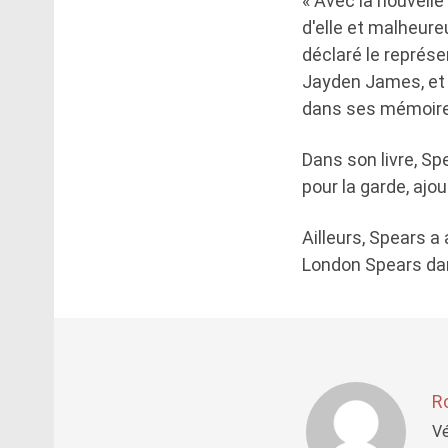
« Avec la nouvelle 
d'elle et malheure
déclaré le représe
Jayden James, et l
dans ses mémoire
Dans son livre, Sp
pour la garde, ajou
Ailleurs, Spears a
London Spears dans
R
Vé