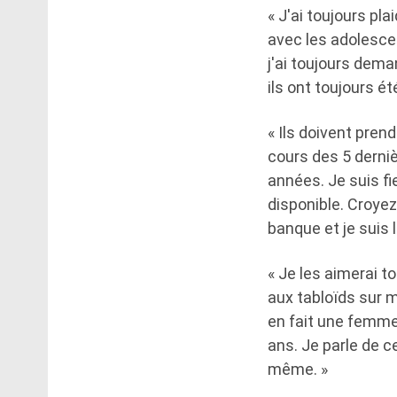
« J'ai toujours pla
avec les adolesce
j'ai toujours dem
ils ont toujours 
« Ils doivent pren
cours des 5 derni
années. Je suis fie
disponible. Croyez
banque et je suis l
« Je les aimerai t
aux tabloïds sur m
en fait une femme 
ans. Je parle de c
même. »