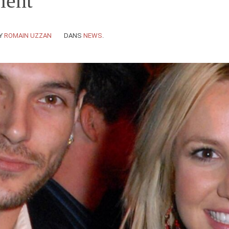
ment
Y
ROMAIN UZZAN
DANS
NEWS
.