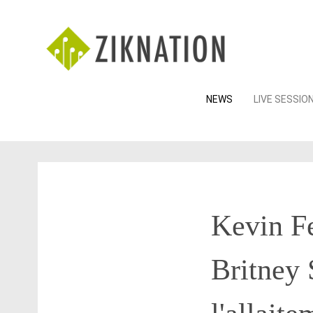
Skip
NEWS
LIVE SESSIO
to
content
Kevin Fe
Britney 