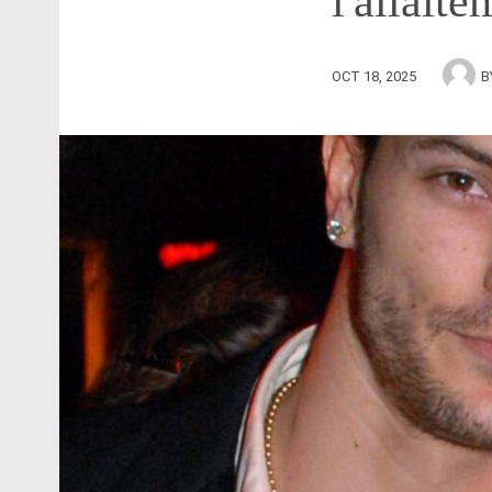
l'allaite
OCT 18, 2025
B