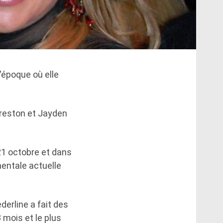
'époque où elle
Preston et Jayden
 21 octobre et dans
mentale actuelle
derline a fait des
 mois et le plus