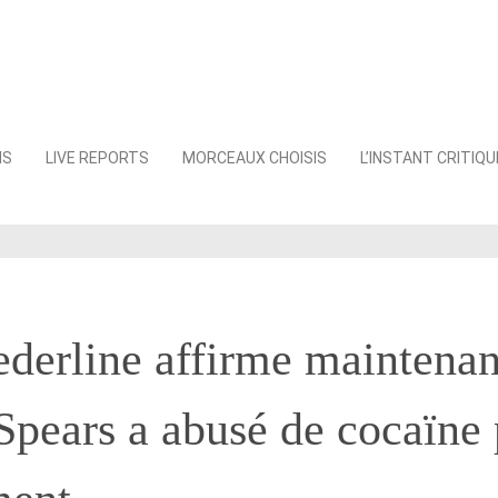
NS
LIVE REPORTS
MORCEAUX CHOISIS
L’INSTANT CRITIQU
derline affirme maintenan
Spears a abusé de cocaïne