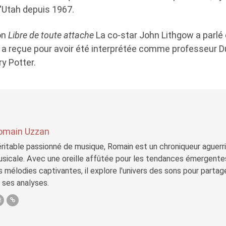
'Utah depuis 1967.
on
Libre de toute attache
La co-star John Lithgow a parlé 
'il a reçue pour avoir été interprétée comme professeur 
ry Potter.
omain Uzzan
ritable passionné de musique, Romain est un chroniqueur aguerri 
sicale. Avec une oreille affûtée pour les tendances émergente
s mélodies captivantes, il explore l'univers des sons pour parta
 ses analyses.