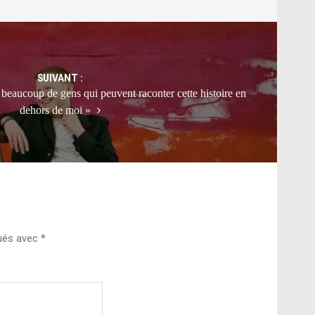
SUIVANT :
 beaucoup de gens qui peuvent raconter cette histoire en
dehors de moi »
qués avec
*