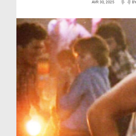
AVR 30, 2025
B