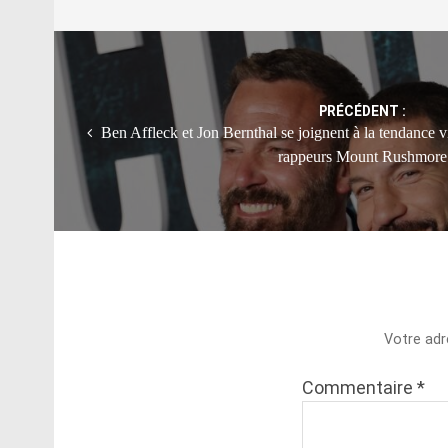
Post
navigation
PRÉCÉDENT :
Ben Affleck et Jon Bernthal se joignent à la tendance v
rappeurs Mount Rushmore
Votre adr
Commentaire
*