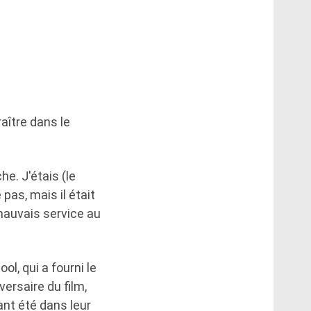
aître dans le
he. J'étais (le
as, mais il était
mauvais service au
ol, qui a fourni le
ersaire du film,
ant été dans leur