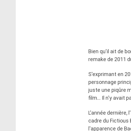
Bien qu'il ait de 
remake de 2011 
S'exprimant en 201
personnage princi
juste une piqûre 
film… Il n'y avait 
L'année dernière, 
cadre du Fictious 
l'apparence de Bac