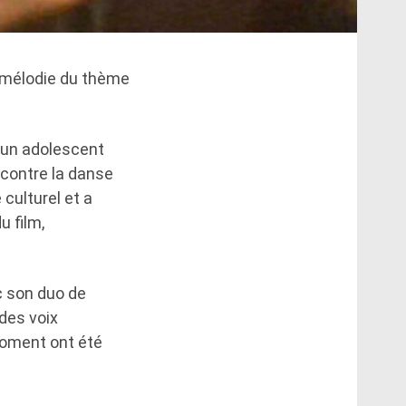
a mélodie du thème
ué un adolescent
 contre la danse
culturel et a
u film,
ec son duo de
des voix
 moment ont été