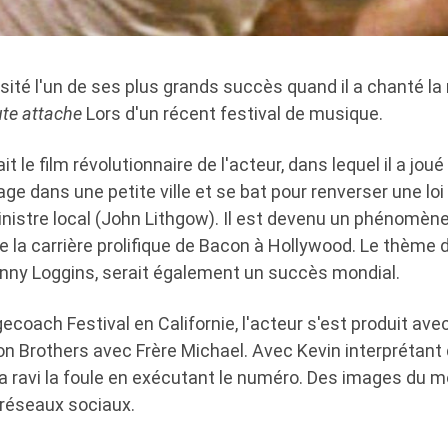
sité l'un de ses plus grands succès quand il a chanté l
ute attache
Lors d'un récent festival de musique.
it le film révolutionnaire de l'acteur, dans lequel il a jo
ge dans une petite ville et se bat pour renverser une loi
istre local (John Lithgow). Il est devenu un phénomène 
 la carrière prolifique de Bacon à Hollywood. Le thème d
nny Loggins, serait également un succès mondial.
agecoach Festival en Californie, l'acteur s'est produit av
 Brothers avec Frère Michael. Avec Kevin interprétant 
e a ravi la foule en exécutant le numéro. Des images du
 réseaux sociaux.