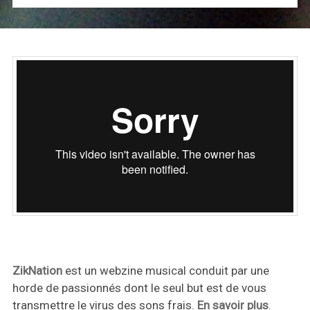
ZikNation
est un webzine musical conduit par une
horde de passionnés dont le seul but est de vous
transmettre le virus des sons frais.
En savoir plus
.