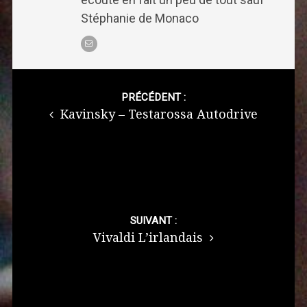
Stéphanie de Monaco
Post
navigation
PRÉCÉDENT :
Kavinsky – Testarossa Autodrive
SUIVANT :
Vivaldi L’irlandais