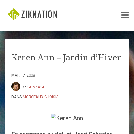
Keren Ann – Jardin d’Hiver
MAR 17, 2008
BY
GONZAGUE
DANS
MORCEAUX CHOISIS
.