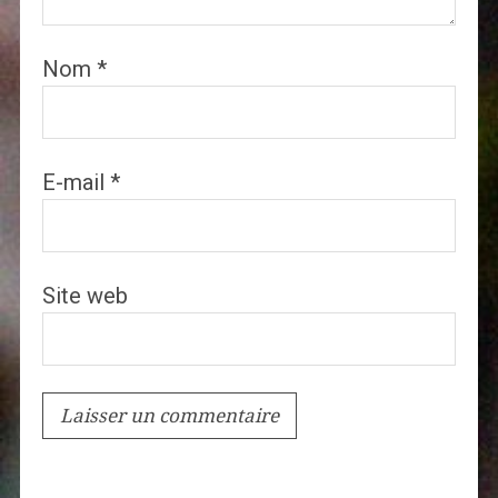
Nom
*
E-mail
*
Site web