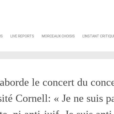
NS
LIVE REPORTS
MORCEAUX CHOISIS
L’INSTANT CRITIQU
aborde le concert du conce
sité Cornell: « Je ne suis p