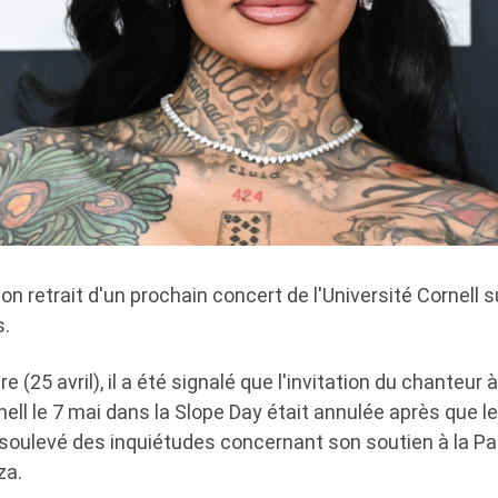
on retrait d'un prochain concert de l'Université Cornell 
s.
 (25 avril), il a été signalé que l'invitation du chanteur 
ell le 7 mai dans la Slope Day était annulée après que le
ulevé des inquiétudes concernant son soutien à la Pal
za.