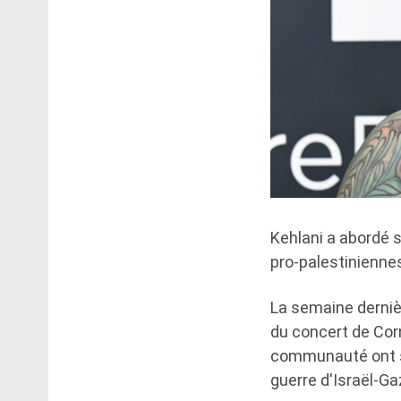
Kehlani a abordé s
pro-palestinienne
La semaine dernière
du concert de Corn
communauté ont so
guerre d'Israël-Ga