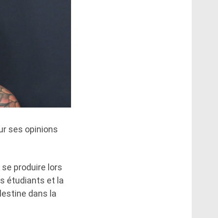
sur ses opinions
à se produire lors
s étudiants et la
estine dans la