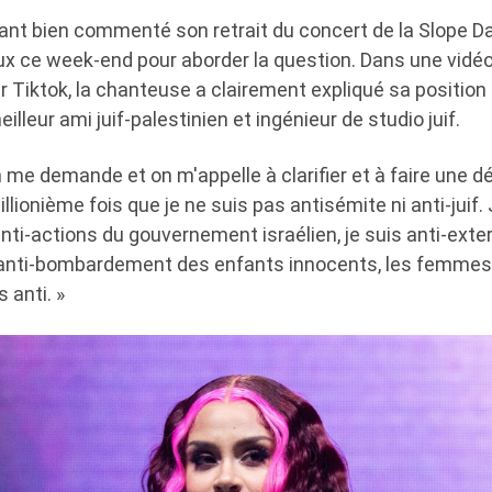
ant bien commenté son retrait du concert de la Slope Da
x ce week-end pour aborder la question. Dans une vidéo 
ur Tiktok, la chanteuse a clairement expliqué sa position 
lleur ami juif-palestinien et ingénieur de studio juif.
On me demande et on m'appelle à clarifier et à faire une d
lionième fois que je ne suis pas antisémite ni anti-juif. 
anti-actions du gouvernement israélien, je suis anti-exte
is anti-bombardement des enfants innocents, les femm
s anti. »