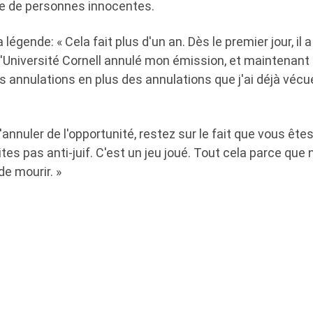
re de personnes innocentes.
 légende: « Cela fait plus d'un an. Dès le premier jour, il a
'Université Cornell annulé mon émission, et maintenant i
s annulations en plus des annulations que j'ai déjà vécu
'annuler de l'opportunité, restez sur le fait que vous ête
ites pas anti-juif. C'est un jeu joué. Tout cela parce qu
e mourir. »