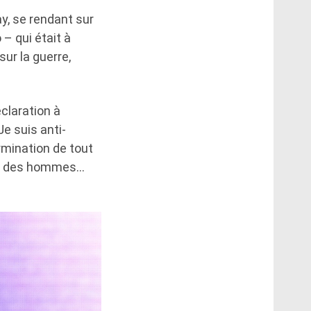
y, se rendant sur
– qui était à
sur la guerre,
éclaration à
Je suis anti-
rmination de tout
es des hommes…