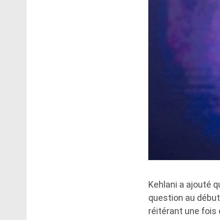
Kehlani a ajouté q
question au début 
réitérant une fois 