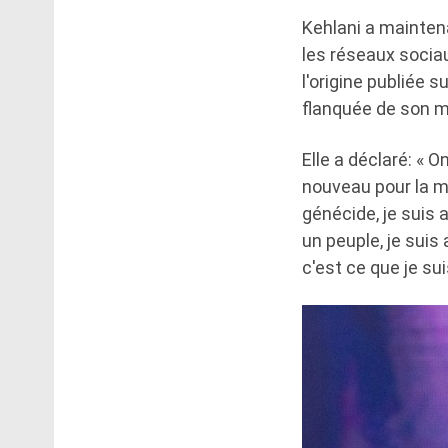
Kehlani a mainten
les réseaux sociau
l'origine publiée s
flanquée de son mei
Elle a déclaré: « 
nouveau pour la mil
génécide, je suis 
un peuple, je su
c'est ce que je sui