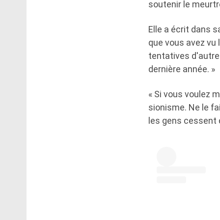
soutenir le meurt
Elle a écrit dans sa
que vous avez vu l
tentatives d'autre
dernière année. »
« Si vous voulez m
sionisme. Ne le fa
les gens cessent d