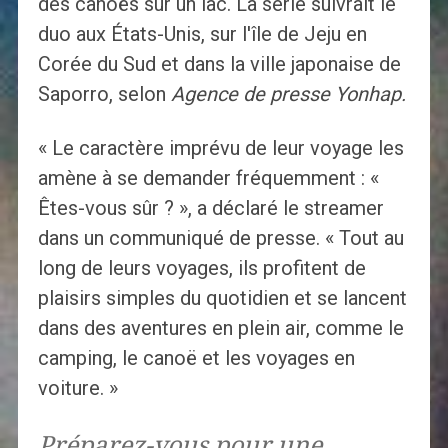
des canoës sur un lac. La série suivrait le
duo aux États-Unis, sur l'île de Jeju en
Corée du Sud et dans la ville japonaise de
Saporro, selon
Agence de presse Yonhap.
« Le caractère imprévu de leur voyage les
amène à se demander fréquemment : «
Êtes-vous sûr ? », a déclaré le streamer
dans un communiqué de presse. « Tout au
long de leurs voyages, ils profitent de
plaisirs simples du quotidien et se lancent
dans des aventures en plein air, comme le
camping, le canoë et les voyages en
voiture. »
Préparez-vous pour une