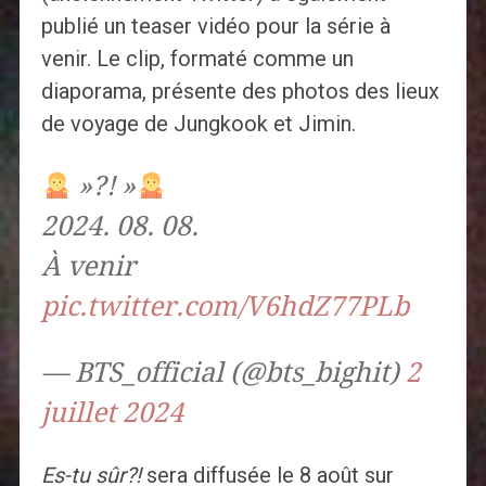
publié un teaser vidéo pour la série à
venir. Le clip, formaté comme un
diaporama, présente des photos des lieux
de voyage de Jungkook et Jimin.
»?! »
2024. 08. 08.
À venir
pic.twitter.com/V6hdZ77PLb
— BTS_official (@bts_bighit)
2
juillet 2024
Es-tu sûr?!
sera diffusée le 8 août sur