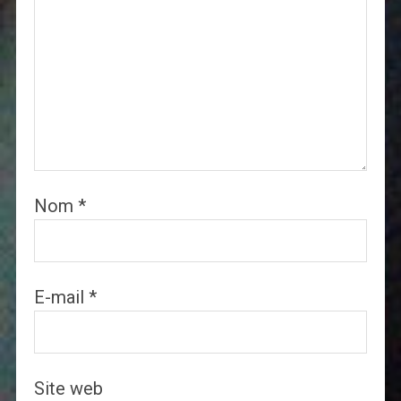
Nom
*
E-mail
*
Site web