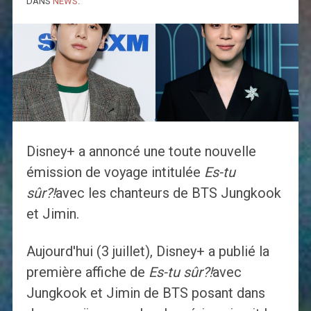
DANS
NEWS
.
Disney+ a annoncé une toute nouvelle
émission de voyage intitulée
Es-tu
sûr?!
avec les chanteurs de BTS Jungkook
et Jimin.
Aujourd'hui (3 juillet), Disney+ a publié la
première affiche de
Es-tu sûr?!
avec
Jungkook et Jimin de BTS posant dans