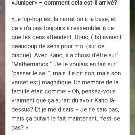
«Juniper» – comment cela est-il arrivé?
«Le hip-hop est la narration à la base, et
cela n'a pas toujours à ressembler à ce
que les gens attendent. Donc, (ils) avaient
beaucoup de sens pour moi (sur ce
disque). Avec Kano, il a choisi d'être sur`
`Mathematics ''. Je le voulais en fait sur`
`passer le sel '', mais il a dit non, mais son
verset est) magnifique. Un membre de la
famille était comme: « Oh, pensez-vous
vraiment que ça aurait dû avoir Kano là-
dessus? Et je me disais: « Je ne sais pas,
mais ça putain le fait maintenant, n'est-ce
pas? »