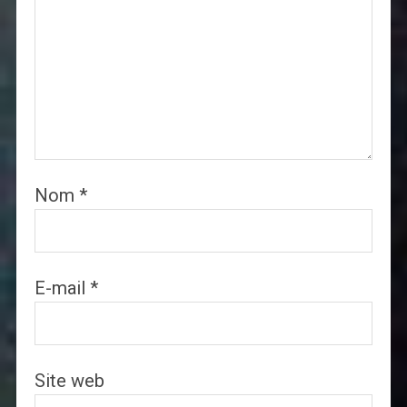
Nom
*
E-mail
*
Site web