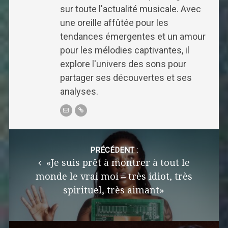
sur toute l'actualité musicale. Avec
une oreille affûtée pour les
tendances émergentes et un amour
pour les mélodies captivantes, il
explore l'univers des sons pour
partager ses découvertes et ses
analyses.
Post
navigation
PRÉCÉDENT :
«Je suis prêt à montrer à tout le
monde le vrai moi – très idiot, très
spirituel, très aimant»