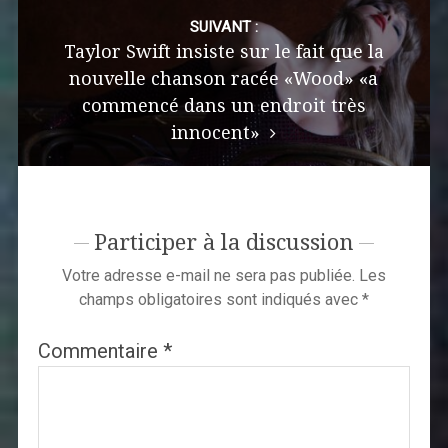
SUIVANT :
Taylor Swift insiste sur le fait que la
nouvelle chanson racée «Wood» «a
commencé dans un endroit très
innocent»
Participer à la discussion
Votre adresse e-mail ne sera pas publiée.
Les
champs obligatoires sont indiqués avec
*
Commentaire
*