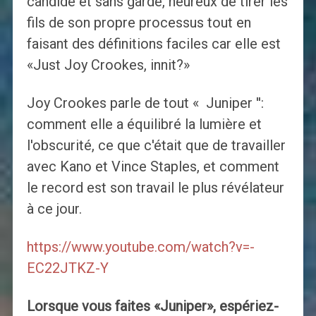
candide et sans garde, heureux de tirer les
fils de son propre processus tout en
faisant des définitions faciles car elle est
«Just Joy Crookes, innit?»
Joy Crookes parle de tout « Juniper '':
comment elle a équilibré la lumière et
l'obscurité, ce que c'était que de travailler
avec Kano et Vince Staples, et comment
le record est son travail le plus révélateur
à ce jour.
https://www.youtube.com/watch?v=-
EC22JTKZ-Y
Lorsque vous faites «Juniper», espériez-