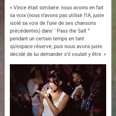
« Vince était similaire: nous avions en fait
sa voix (nous n'avons pas utilisé l'IA, juste
isolé sa voix de l'une de ses chansons
précédentes) dans` `Pass the Salt ''
pendant un certain temps en tant
qu'espace réservé, puis nous avons juste
décidé de lui demander s'il voulait y être. »