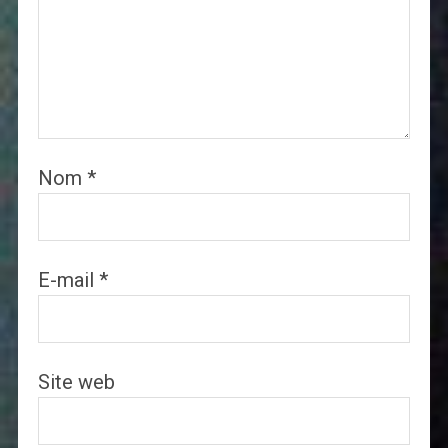
Nom
*
E-mail
*
Site web