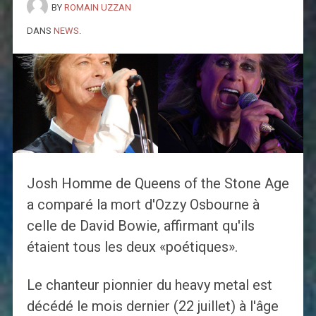
BY
ROMAIN UZZAN
DANS
NEWS
.
Josh Homme de Queens of the Stone Age
a comparé la mort d'Ozzy Osbourne à
celle de David Bowie, affirmant qu'ils
étaient tous les deux «poétiques».
Le chanteur pionnier du heavy metal est
décédé le mois dernier (22 juillet) à l'âge