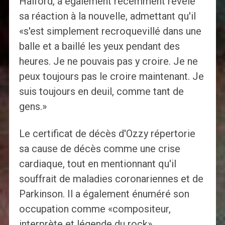
Halford, a également récemment révélé
sa réaction à la nouvelle, admettant qu'il
«s'est simplement recroquevillé dans une
balle et a baillé les yeux pendant des
heures. Je ne pouvais pas y croire. Je ne
peux toujours pas le croire maintenant. Je
suis toujours en deuil, comme tant de
gens.»
Le certificat de décès d'Ozzy répertorie
sa cause de décès comme une crise
cardiaque, tout en mentionnant qu'il
souffrait de maladies coronariennes et de
Parkinson. Il a également énuméré son
occupation comme «compositeur,
interprète et légende du rock».