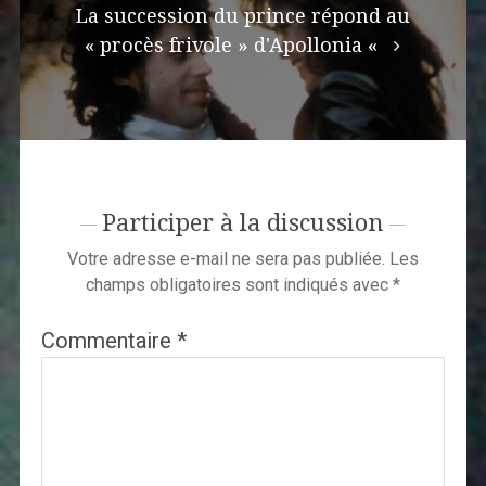
La succession du prince répond au
« procès frivole » d'Apollonia «
Participer à la discussion
Votre adresse e-mail ne sera pas publiée.
Les
champs obligatoires sont indiqués avec
*
Commentaire
*