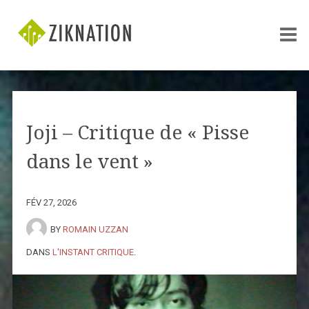
Joji – Critique de « Pisse
dans le vent »
FÉV 27, 2026
BY
ROMAIN UZZAN
DANS
L'INSTANT CRITIQUE
.