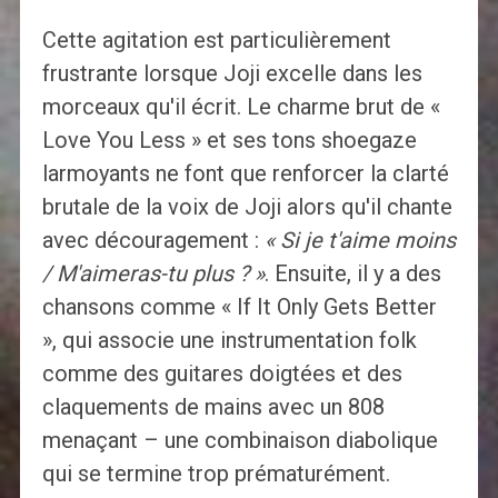
Cette agitation est particulièrement
frustrante lorsque Joji excelle dans les
morceaux qu'il écrit. Le charme brut de «
Love You Less » et ses tons shoegaze
larmoyants ne font que renforcer la clarté
brutale de la voix de Joji alors qu'il chante
avec découragement :
« Si je t'aime moins
/ M'aimeras-tu plus ? »
. Ensuite, il y a des
chansons comme « If It Only Gets Better
», qui associe une instrumentation folk
comme des guitares doigtées et des
claquements de mains avec un 808
menaçant – une combinaison diabolique
qui se termine trop prématurément.