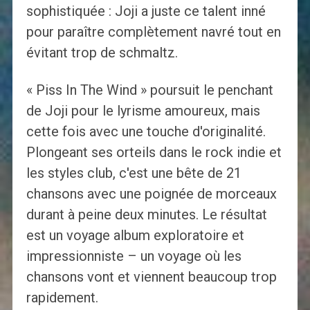
sophistiquée : Joji a juste ce talent inné
pour paraître complètement navré tout en
évitant trop de schmaltz.
« Piss In The Wind » poursuit le penchant
de Joji pour le lyrisme amoureux, mais
cette fois avec une touche d'originalité.
Plongeant ses orteils dans le rock indie et
les styles club, c'est une bête de 21
chansons avec une poignée de morceaux
durant à peine deux minutes. Le résultat
est un voyage album exploratoire et
impressionniste – un voyage où les
chansons vont et viennent beaucoup trop
rapidement.