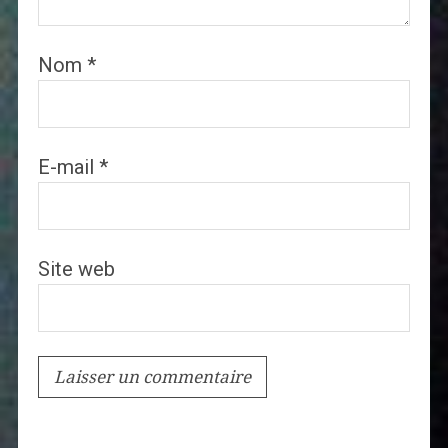
Nom
*
E-mail
*
Site web