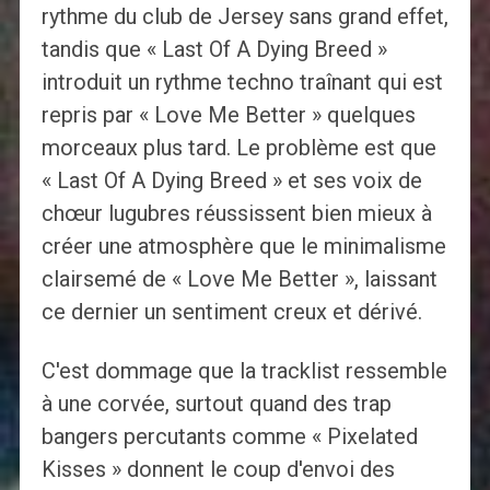
rythme du club de Jersey sans grand effet,
tandis que « Last Of A Dying Breed »
introduit un rythme techno traînant qui est
repris par « Love Me Better » quelques
morceaux plus tard. Le problème est que
« Last Of A Dying Breed » et ses voix de
chœur lugubres réussissent bien mieux à
créer une atmosphère que le minimalisme
clairsemé de « Love Me Better », laissant
ce dernier un sentiment creux et dérivé.
C'est dommage que la tracklist ressemble
à une corvée, surtout quand des trap
bangers percutants comme « Pixelated
Kisses » donnent le coup d'envoi des