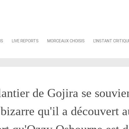
NS
LIVE REPORTS
MORCEAUX CHOISIS
L’INSTANT CRITIQU
antier de Gojira se souvien
bizarre qu'il a découvert 