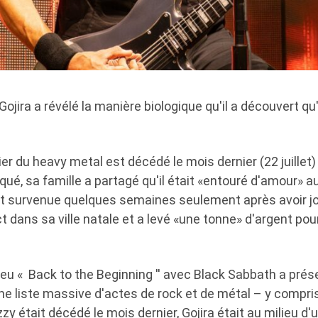
Gojira a révélé la manière biologique qu'il a découvert 
er du heavy metal est décédé le mois dernier (22 juillet) 
é, sa famille a partagé qu'il était «entouré d'amour»
t survenue quelques semaines seulement après avoir jo
t dans sa ville natale et a levé «une tonne» d'argent pour
ieu « Back to the Beginning '' avec Black Sabbath a pré
 liste massive d'actes de rock et de métal – y compris G
y était décédé le mois dernier, Gojira était au milieu d'