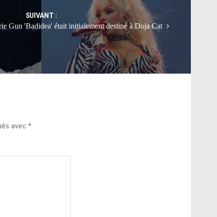
SUIVANT :
ie Gun 'Badidea' était initialement destiné à Doja Cat
qués avec
*