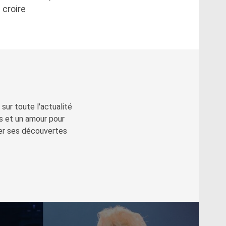
 croire
sur toute l'actualité
s et un amour pour
ger ses découvertes