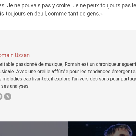
. Je ne pouvais pas y croire. Je ne peux toujours pas le
is toujours en deuil, comme tant de gens.»
omain Uzzan
ritable passionné de musique, Romain est un chroniqueur aguerri 
sicale. Avec une oreille affûtée pour les tendances émergente
s mélodies captivantes, il explore l'univers des sons pour parta
 ses analyses.