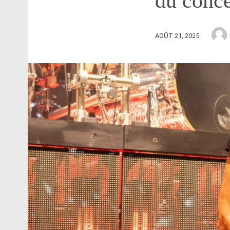
du conce
AOÛT 21, 2025