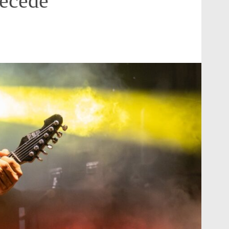
décédé