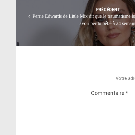
PRÉCÉDENT :
Perrie Edwards de Little Mix dit que le traumatisme lu
avoir perdu bébé à 24 semai
Votre adr
Commentaire
*