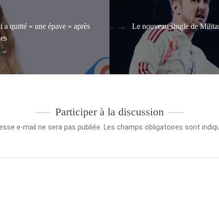
i a quitté « une épave » après
Le nouveau single de Militar
nes
Participer à la discussion
esse e-mail ne sera pas publiée.
Les champs obligatoires sont indi