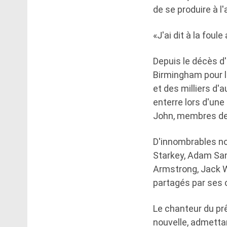
de se produire à l
«J'ai dit à la foul
Depuis le décès d
Birmingham pour l
et des milliers d'a
enterre lors d'une
John, membres de 
D'innombrables n
Starkey, Adam Sand
Armstrong, Jack W
partagés par ses 
Le chanteur du pr
nouvelle, admettan