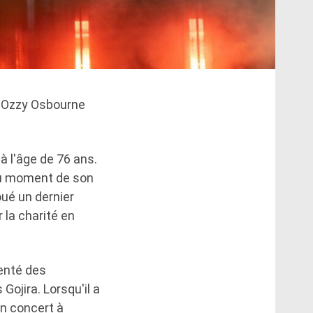
qu'Ozzy Osbourne
à l'âge de 76 ans.
 au moment de son
ué un dernier
 la charité en
senté des
ojira. Lorsqu'il a
un concert à