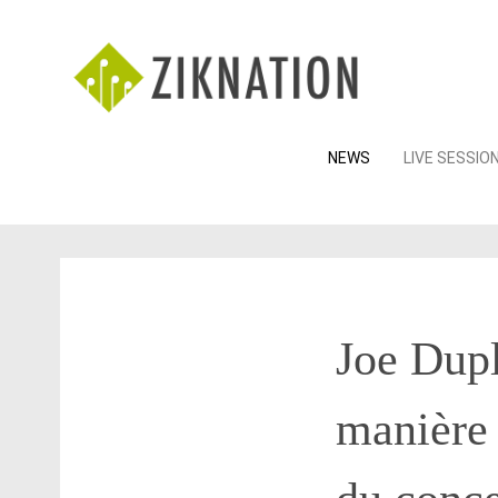
Skip
NEWS
LIVE SESSIO
to
content
Joe Dupl
manière 