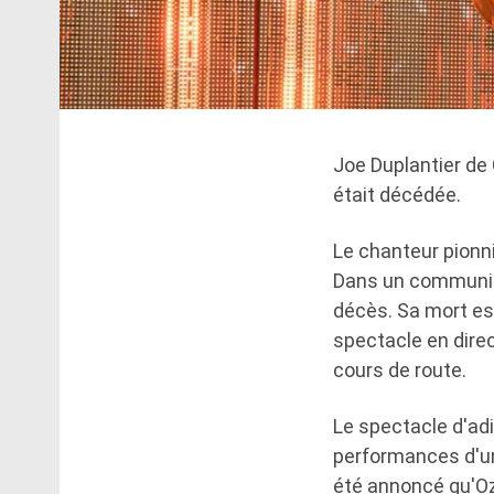
Joe Duplantier de 
était décédée.
Le chanteur pionni
Dans un communiqu
décès. Sa mort es
spectacle en direc
cours de route.
Le spectacle d'ad
performances d'une
été annoncé qu'Ozz