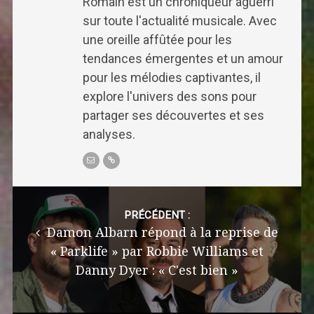
Romain est un chroniqueur aguerri
sur toute l'actualité musicale. Avec
une oreille affûtée pour les
tendances émergentes et un amour
pour les mélodies captivantes, il
explore l'univers des sons pour
partager ses découvertes et ses
analyses.
Post
navigation
PRÉCÉDENT :
Damon Albarn répond à la reprise de
« Parklife » par Robbie Williams et
Danny Dyer : « C'est bien »