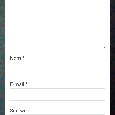
Nom
*
E-mail
*
Site web