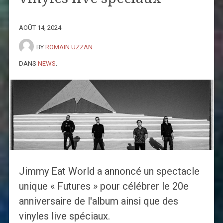
AOÛT 14, 2024
BY
ROMAIN UZZAN
DANS
NEWS
.
Jimmy Eat World a annoncé un spectacle
unique « Futures » pour célébrer le 20e
anniversaire de l'album ainsi que des
vinyles live spéciaux.