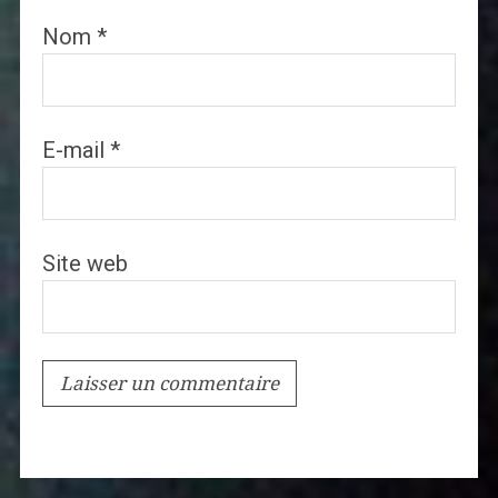
Nom
*
E-mail
*
Site web