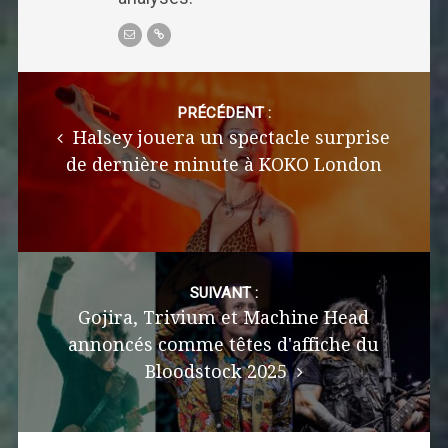
Post
navigation
PRÉCÉDENT :
Halsey jouera un spectacle surprise
de dernière minute à KOKO London
SUIVANT :
Gojira, Trivium et Machine Head
annoncés comme têtes d'affiche du
Bloodstock 2025