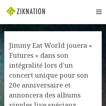
Jimmy Eat World jouera «
Futures » dans son
intégralité lors d'un
concert unique pour son
20e anniversaire et
annoncera des albums
vinyles live spéciaux