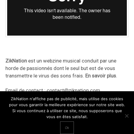
ZikNation
est un webzine musical conduit par une
horde de passionnés dont le seul but est de vous
transmettre le virus des sons frais.
En savoir plus
.
Email de contact :
contact@ziknation.com
ZikNation n'affiche pas de publicité, mais utilise des cookies
pour vous garantir la meilleure expérience sur notre site web.
Si vous continuez à utiliser ce site, nous supposerons que
vous en êtes satisfait.
ZikNation 2024
Ok