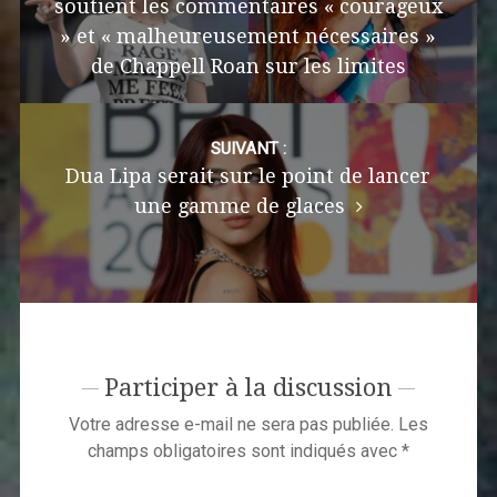
soutient les commentaires « courageux
» et « malheureusement nécessaires »
de Chappell Roan sur les limites
SUIVANT :
Dua Lipa serait sur le point de lancer
une gamme de glaces
Participer à la discussion
Votre adresse e-mail ne sera pas publiée.
Les
champs obligatoires sont indiqués avec
*