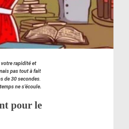
 votre rapidité et
ais pas tout à fait
s de 30 secondes
.
e temps ne s’écoule.
nt pour le