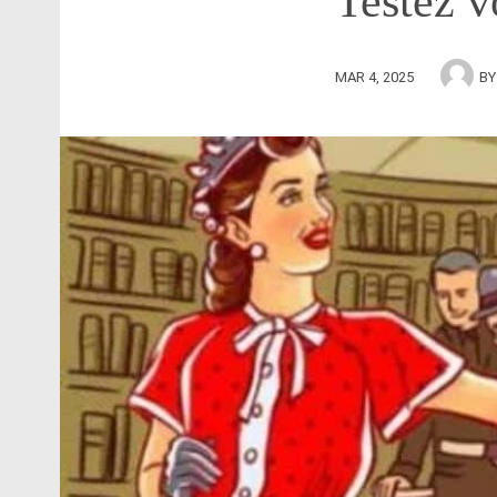
Testez v
MAR 4, 2025
B