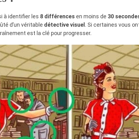
 à identifier les
8 différences
en moins de
30 seconde
fûté d’un véritable
détective visuel
. Si certaines vous o
ntraînement est la clé pour progresser.