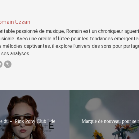
omain Uzzan
ritable passionné de musique, Romain est un chroniqueur aguerri 
sicale. Avec une oreille affûtée pour les tendances émergente
s mélodies captivantes, il explore l'univers des sons pour parta
 ses analyses.
e du « Pink Pony Club '' de
Marque de nouveau pour se ré