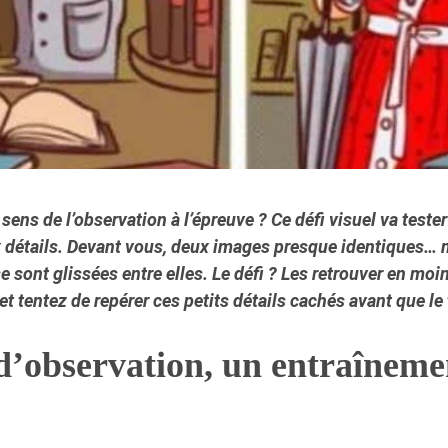
e
sens de l’observation
à l’épreuve ? Ce défi visuel va tester
x détails. Devant vous, deux images presque identiques… m
e sont glissées entre elles. Le défi ? Les retrouver
en moin
 et tentez de repérer ces petits détails cachés avant que l
d’observation, un entraîneme