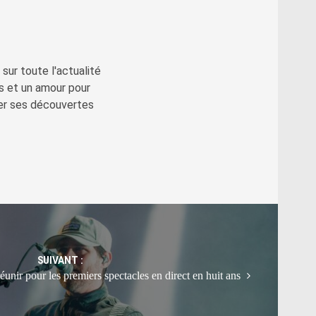
sur toute l'actualité
s et un amour pour
ger ses découvertes
SUIVANT :
unir pour les premiers spectacles en direct en huit ans