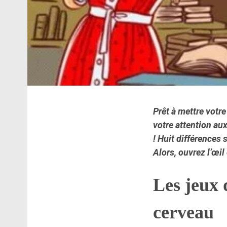
Prêt à mettre votr
votre attention au
!
Huit différences
s
Alors, ouvrez l’œil
Les jeux 
cerveau