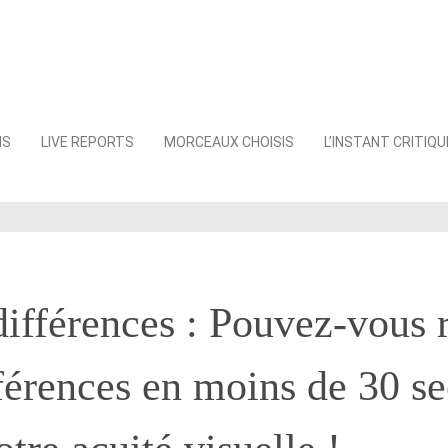
NS
LIVE REPORTS
MORCEAUX CHOISIS
L’INSTANT CRITIQU
différences : Pouvez-vous 
fférences en moins de 30 s