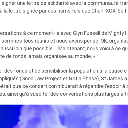
signer une lettre de solidarité avec la communauté trans 
à la lettre signée par des noms tels que Charli XCX, Sel
versations à ce moment-là avec Glyn Fussell de Mighty 
s sommes tous réunis et nous avons pensé 'OK, organis
 aussi loin que possible'… Maintenant, nous voici à ce qu
cte de fonds jamais organisée au monde. «
er des fonds et de sensibiliser la population à la cause
mpliqués (Good Law Project et Not a Phase), St James 
pérait que ce concert contribuerait à répandre l'espoir à 
, ainsi qu'à susciter des conversations plus larges à tr