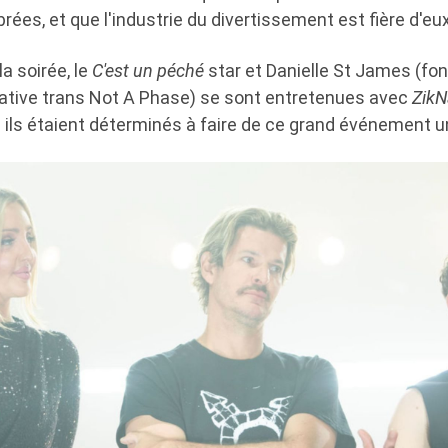
rées, et que l'industrie du divertissement est fière d'eux
a soirée, le
C'est un péché
star et Danielle St James (fon
itative trans Not A Phase) se sont entretenues avec
ZikN
 ils étaient déterminés à faire de ce grand événement un