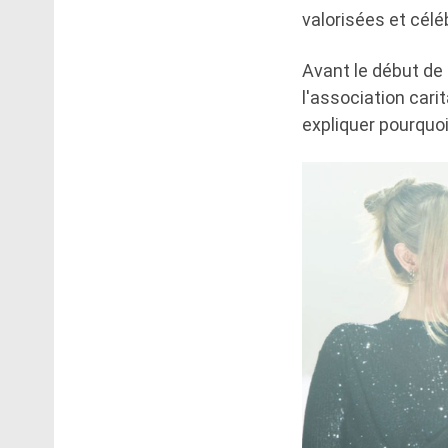
valorisées et céléb
Avant le début de l
l'association car
expliquer pourquoi