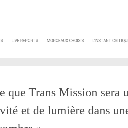
NS
LIVE REPORTS
MORCEAUX CHOISIS
L’INSTANT CRITIQU
re que Trans Mission sera 
ivité et de lumière dans un