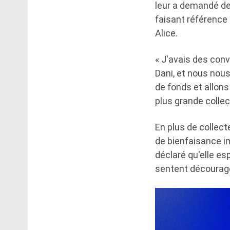
leur a demandé de 
faisant référence 
Alice.
« J'avais des con
Dani, et nous nou
de fonds et allons
plus grande colle
En plus de collect
de bienfaisance i
déclaré qu'elle es
sentent découragés