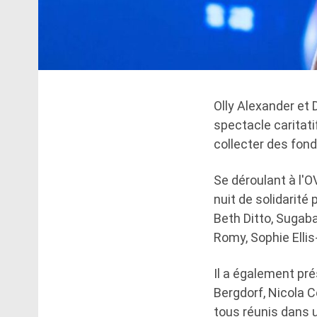
Olly Alexander et 
spectacle caritati
collecter des fon
Se déroulant à l'
nuit de solidarité
Beth Ditto, Sugab
Romy, Sophie Ellis
Il a également pr
Bergdorf, Nicola C
tous réunis dans u