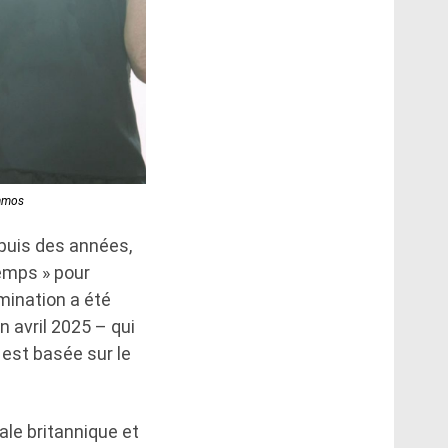
_amos
epuis des années,
temps » pour
mination a été
 avril 2025 – qui
 est basée sur le
ale britannique et