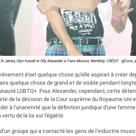
 St James, Glyn Fussell et Olly Alexander à Trans Mission, Wembley. CRÉDIT : @Coco
vénement était quelque chose qu’elle aspirait à créer d
 faire quelque chose de grand et de visible pendant long
nauté LGBTQ+. Pour Alexander, cependant, cette déter
ite de la décision de la Cour suprême du Royaume-Uni en
ider à l’unanimité que la définition juridique d’une femme
vertu de la loi sur l’égalité.
e d'un groupe qui a contacté les gens de l'industrie music