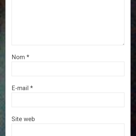
Nom
*
E-mail
*
Site web