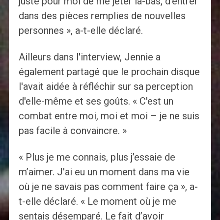
juste pour moi de me jeter là-bas, d'entrer
dans des pièces remplies de nouvelles
personnes », a-t-elle déclaré.
Ailleurs dans l'interview, Jennie a
également partagé que le prochain disque
l'avait aidée à réfléchir sur sa perception
d'elle-même et ses goûts. « C'est un
combat entre moi, moi et moi – je ne suis
pas facile à convaincre. »
« Plus je me connais, plus j’essaie de
m’aimer. J'ai eu un moment dans ma vie
où je ne savais pas comment faire ça », a-
t-elle déclaré. « Le moment où je me
sentais désemparé. Le fait d’avoir