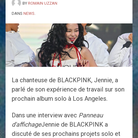
BY
ROMAIN UZZAN
DANS
NEWS
.
La chanteuse de BLACKPINK, Jennie, a
parlé de son expérience de travail sur son
prochain album solo à Los Angeles.
Dans une interview avec
Panneau
d'affichage
Jennie de BLACKPINK a
discuté de ses prochains projets solo et