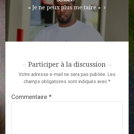
SUIVANT :
« Je ne peux plus me taire »
Participer à la discussion
Votre adresse e-mail ne sera pas publiée.
Les
champs obligatoires sont indiqués avec
*
Commentaire
*