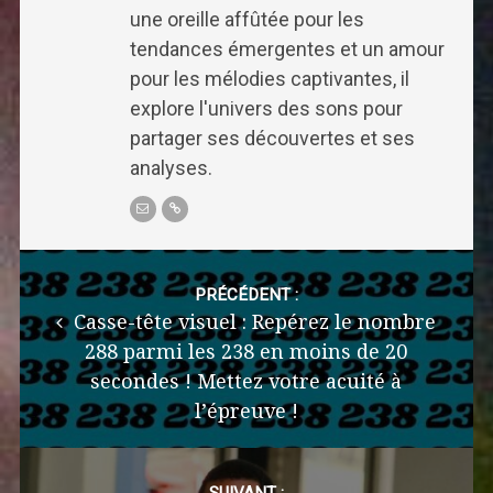
une oreille affûtée pour les
tendances émergentes et un amour
pour les mélodies captivantes, il
explore l'univers des sons pour
partager ses découvertes et ses
analyses.
Post
navigation
PRÉCÉDENT :
Casse-tête visuel : Repérez le nombre
288 parmi les 238 en moins de 20
secondes ! Mettez votre acuité à
l’épreuve !