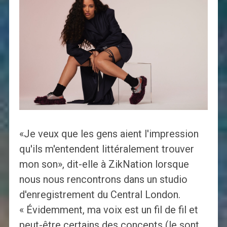
«Je veux que les gens aient l'impression
qu'ils m'entendent littéralement trouver
mon son», dit-elle à ZikNation lorsque
nous nous rencontrons dans un studio
d'enregistrement du Central London.
« Évidemment, ma voix est un fil de fil et
peut-être certains des concepts (le sont