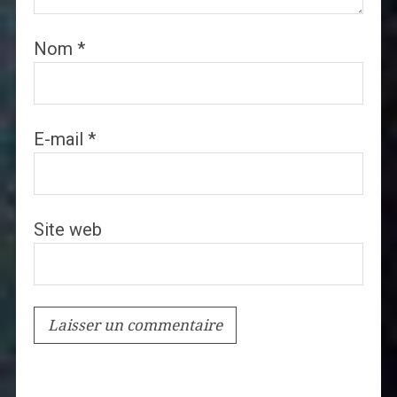
Nom
*
E-mail
*
Site web