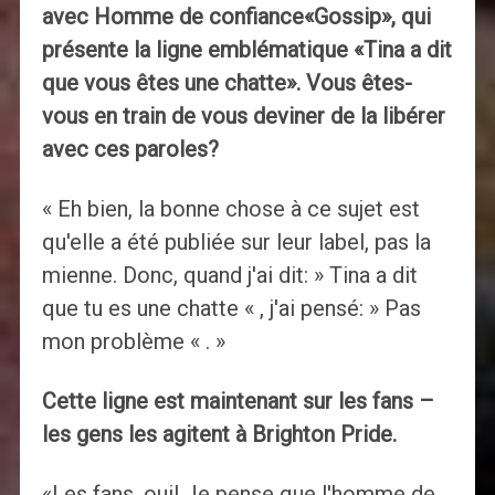
avec
Homme de confiance
«Gossip», qui
présente la ligne emblématique «Tina a dit
que vous êtes une chatte». Vous êtes-
vous en train de vous deviner de la libérer
avec ces paroles?
« Eh bien, la bonne chose à ce sujet est
qu'elle a été publiée sur leur label, pas la
mienne. Donc, quand j'ai dit: » Tina a dit
que tu es une chatte « , j'ai pensé: » Pas
mon problème « . »
Cette ligne est maintenant sur les fans –
les gens les agitent à Brighton Pride.
«Les fans, oui! Je pense que l'homme de