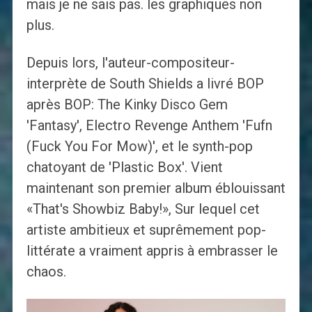
mais je ne sais pas. les graphiques non
plus.
Depuis lors, l'auteur-compositeur-
interprète de South Shields a livré BOP
après BOP: The Kinky Disco Gem
'Fantasy', Electro Revenge Anthem 'Fufn
(Fuck You For Mow)', et le synth-pop
chatoyant de 'Plastic Box'. Vient
maintenant son premier album éblouissant
«That's Showbiz Baby!», Sur lequel cet
artiste ambitieux et suprêmement pop-
littérate a vraiment appris à embrasser le
chaos.