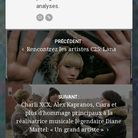
analyses.
Post
navigation
PRÉCÉDENT :
Rencontrez les artistes C25: Lana
SUIVANT :
Charli XCX, Alex Kapranos, Ciara et
plus d'hommage principaux à la
réalisatrice musicale légendaire Diane
Martel: « Un grand artiste »