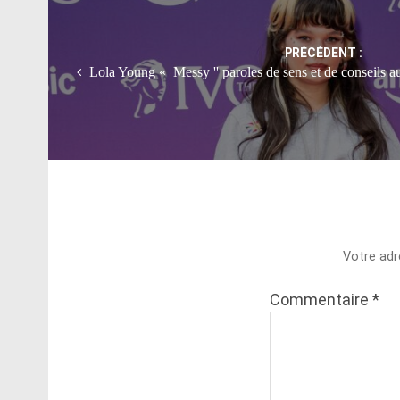
navigation
PRÉCÉDENT :
Lola Young « Messy '' paroles de sens et de conseils a
Votre adr
Commentaire
*