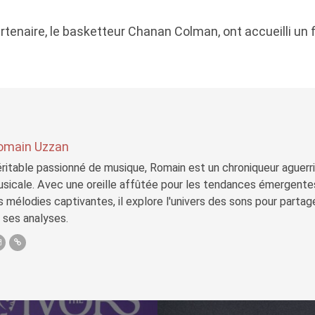
rtenaire, le basketteur Chanan Colman, ont accueilli un fi
omain Uzzan
ritable passionné de musique, Romain est un chroniqueur aguerri 
sicale. Avec une oreille affûtée pour les tendances émergente
s mélodies captivantes, il explore l'univers des sons pour parta
 ses analyses.