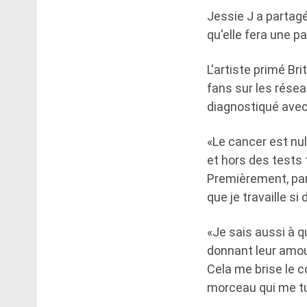
Jessie J a partagé
qu'elle fera une p
L'artiste primé Br
fans sur les réseau
diagnostiqué avec 
«Le cancer est nul
et hors des tests 
Premièrement, parc
que je travaille si 
«Je sais aussi à q
donnant leur amour 
Cela me brise le c
morceau qui me t