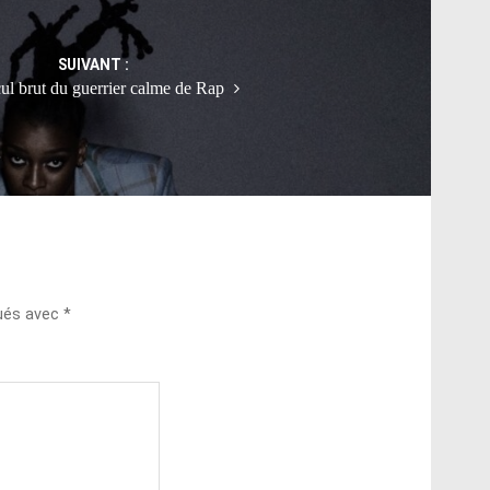
SUIVANT :
ul brut du guerrier calme de Rap
qués avec
*