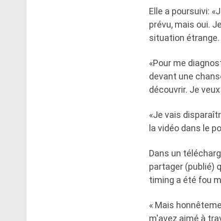
Elle a poursuivi: 
prévu, mais oui. 
situation étrange.
«Pour me diagnost
devant une chanson
découvrir. Je veux
«Je vais disparaît
la vidéo dans le p
Dans un télécharge
partager (publié)
timing a été fou 
« Mais honnêtement,
m'avez aimé à tra