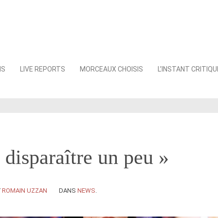
NS
LIVE REPORTS
MORCEAUX CHOISIS
L’INSTANT CRITIQU
s disparaître un peu »
Y
ROMAIN UZZAN
DANS
NEWS
.