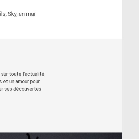
ls, Sky, en mai
sur toute l'actualité
s et un amour pour
ger ses découvertes