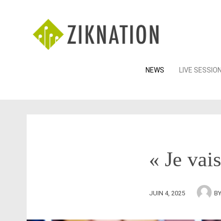
Skip
NEWS
LIVE SESSIO
to
content
« Je vai
JUIN 4, 2025
B