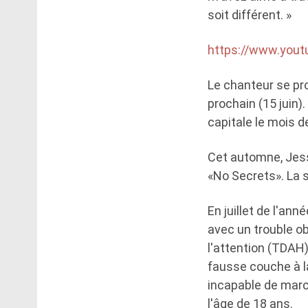
soit différent. »
https://www.you
Le chanteur se p
prochain (15 juin)
capitale le mois de
Cet automne, Jess
«No Secrets». La 
En juillet de l'ann
avec un trouble ob
l'attention (TDAH)
fausse couche à l
incapable de marc
l'âge de 18 ans.