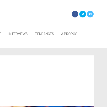
Searc
E
INTERVIEWS
TENDANCES
À PROPOS
for: