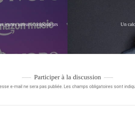
ux jeunes auteurs-compositeurs
Un calc
Participer à la discussion
esse e-mail ne sera pas publiée.
Les champs obligatoires sont indi