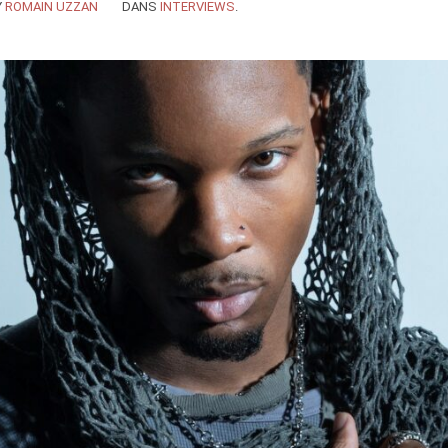
Y
ROMAIN UZZAN
DANS
INTERVIEWS
.