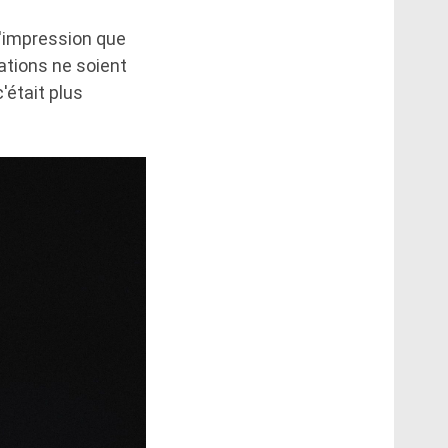
 l'impression que
ations ne soient
'était plus