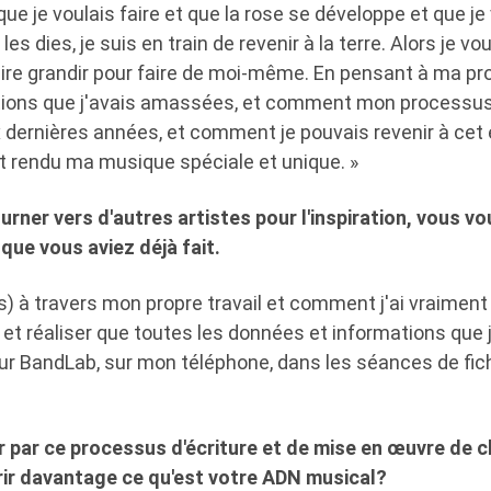
que je voulais faire et que la rose se développe et que je
es dies, je suis en train de revenir à la terre. Alors je vou
ire grandir pour faire de moi-même. En pensant à ma pr
ations que j'avais amassées, et comment mon processus
dernières années, et comment je pouvais revenir à cet é
t rendu ma musique spéciale et unique. »
urner vers d'autres artistes pour l'inspiration, vous v
ue vous aviez déjà fait.
is) à travers mon propre travail et comment j'ai vraiment
 et réaliser que toutes les données et informations que 
sur BandLab, sur mon téléphone, dans les séances de fic
 par ce processus d'écriture et de mise en œuvre de 
vrir davantage ce qu'est votre ADN musical?