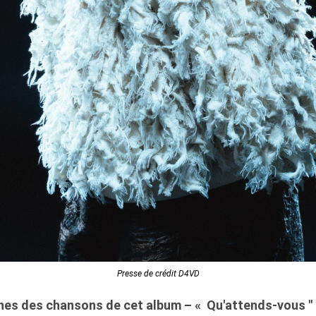
Presse de crédit D4VD
nes des chansons de cet album – « Qu'attends-vous ''