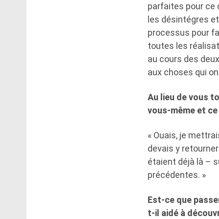
parfaites pour ce 
les désintégres et l
processus pour fa
toutes les réalis
au cours des deux 
aux choses qui on
Au lieu de vous to
vous-même et ce q
« Ouais, je mettra
devais y retourner
étaient déjà là – 
précédentes. »
Est-ce que passer
t-il aidé à décou