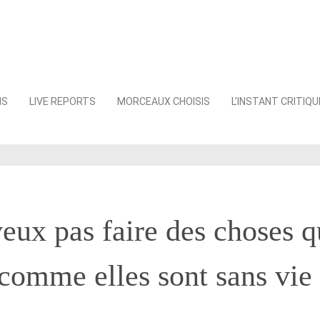
NS
LIVE REPORTS
MORCEAUX CHOISIS
L’INSTANT CRITIQU
veux pas faire des choses q
comme elles sont sans vie