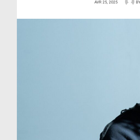
AVR 25, 2025
B