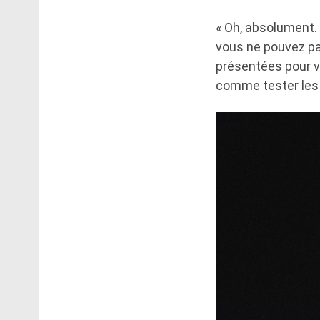
« Oh, absolument. 
vous ne pouvez pa
présentées pour v
comme tester les 