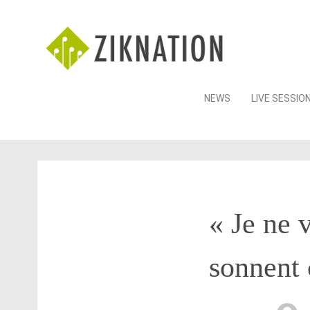
Skip
NEWS
LIVE SESSIO
to
content
« Je ne 
sonnent 