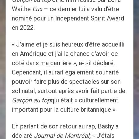
Waithe
Eux
– ce dernier lui a valu d’être
nominé pour un Independent Spirit Award
en 2022.
« J'aime et je suis heureux d'être accueilli
en Amérique et j'ai la chance d'avoir ce
côté dans ma carrière », a-t-il déclaré.
Cependant, il aurait également souhaité
pouvoir faire plus de spectacles sur son
sol natal, surtout après avoir fait partie de
Garçon au top
qui était « culturellement
important pour la culture britannique ».
En parlant de son retour au rap, Bashy a
déclaré
Journal de Montréal;
« J'étais