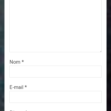
Nom
*
E-mail
*