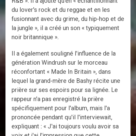
R&B ». Il a ajouté qu'en « échantillonnant
du lover's rock et du reggae et en les
fusionnant avec du grime, du hip-hop et de
la jungle », il a créé un son « typiquement
noir britannique ».
Il a également souligné l'influence de la
génération Windrush sur le morceau
réconfortant « Made In Britain », dans
lequel la grand-mère de Bashy récite une
prière sur ses espoirs pour sa lignée. Le
rappeur n'a pas enregistré la prière
spécifiquement pour l'album, mais l'a
prononcée pendant qu'il l'interviewait,
expliquant : « J'ai toujours voulu avoir sa
voix et j'ai l'impression que cette