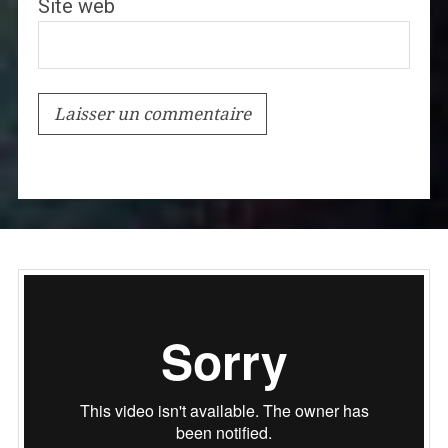
Site web