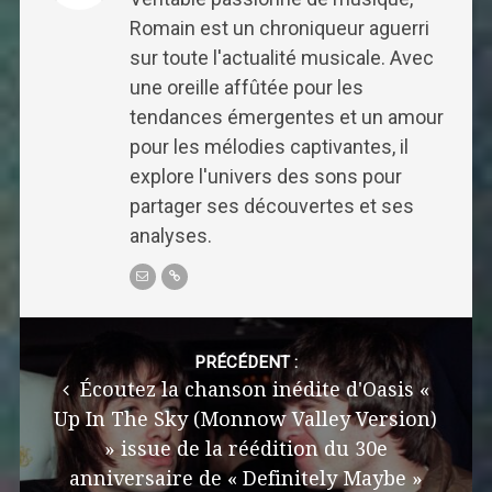
Romain est un chroniqueur aguerri
sur toute l'actualité musicale. Avec
une oreille affûtée pour les
tendances émergentes et un amour
pour les mélodies captivantes, il
explore l'univers des sons pour
partager ses découvertes et ses
analyses.
Post
navigation
PRÉCÉDENT :
Écoutez la chanson inédite d'Oasis «
Up In The Sky (Monnow Valley Version)
» issue de la réédition du 30e
anniversaire de « Definitely Maybe »