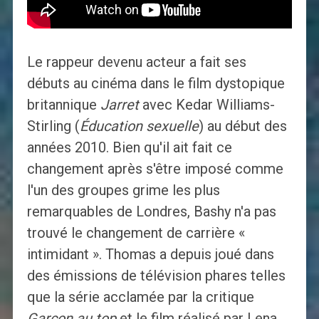
Le rappeur devenu acteur a fait ses
débuts au cinéma dans le film dystopique
britannique
Jarret
avec Kedar Williams-
Stirling (
Éducation sexuelle
) au début des
années 2010. Bien qu'il ait fait ce
changement après s'être imposé comme
l'un des groupes grime les plus
remarquables de Londres, Bashy n'a pas
trouvé le changement de carrière «
intimidant ». Thomas a depuis joué dans
des émissions de télévision phares telles
que la série acclamée par la critique
Garçon au top
et le film réalisé par Lena