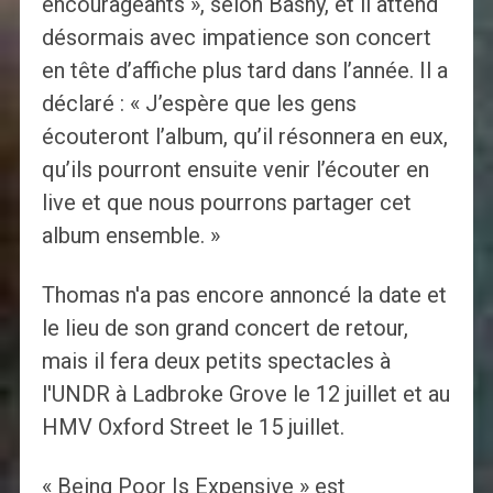
encourageants », selon Bashy, et il attend
désormais avec impatience son concert
en tête d’affiche plus tard dans l’année. Il a
déclaré : « J’espère que les gens
écouteront l’album, qu’il résonnera en eux,
qu’ils pourront ensuite venir l’écouter en
live et que nous pourrons partager cet
album ensemble. »
Thomas n'a pas encore annoncé la date et
le lieu de son grand concert de retour,
mais il fera deux petits spectacles à
l'UNDR à Ladbroke Grove le 12 juillet et au
HMV Oxford Street le 15 juillet.
« Being Poor Is Expensive » est