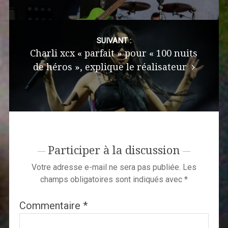
SUIVANT :
Charli xcx « parfait » pour « 100 nuits
de héros », explique le réalisateur
Participer à la discussion
Votre adresse e-mail ne sera pas publiée.
Les
champs obligatoires sont indiqués avec
*
Commentaire
*