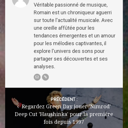
Véritable passionné de musique,
Romain est un chroniqueur aguerri
sur toute l'actualité musicale. Avec
une oreille affûtée pour les
tendances émergentes et un amour
pour les mélodies captivantes, il
explore l'univers des sons pour
partager ses découvertes et ses
analyses.
Post
navigation
PRÉCÉDENT :
Regardez Green Day jouer 'Nimrod'
Deep Cut 'Haushinka' pour la première
fois depuis 1997