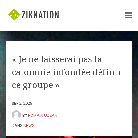
« Je ne laisserai pas la
calomnie infondée définir
ce groupe »
SEP 2, 2025
BY
ROMAIN UZZAN
DANS
NEWS
.