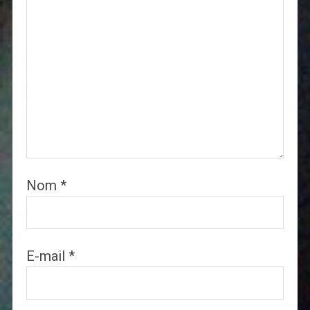
Nom
*
E-mail
*