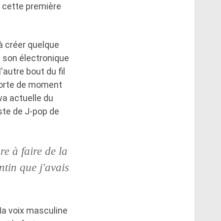
 cette première
à créer quelque
e son électronique
autre bout du fil
 sorte de moment
wa actuelle du
ste de J-pop de
e à faire de la
ntin que j'avais
Ma voix masculine