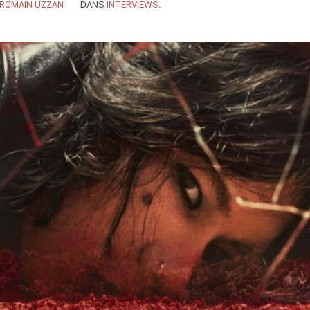
ROMAIN UZZAN
DANS
INTERVIEWS
.