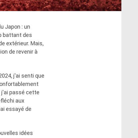
u Japon : un
op battant des
e extérieur. Mais,
on de revenir à
2024, j'ai senti que
confortablement
 j'ai passé cette
éfléchi aux
'ai essayé de
ouvelles idées