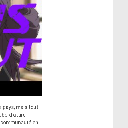
 pays, mais tout
abord attiré
 la communauté en