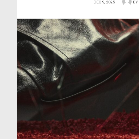
DÉC 9, 2025
BY