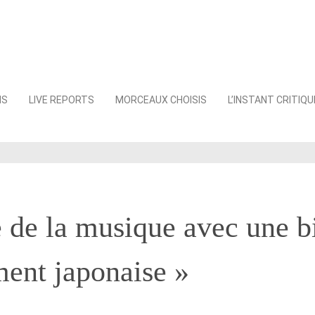
NS
LIVE REPORTS
MORCEAUX CHOISIS
L’INSTANT CRITIQU
e de la musique avec une b
ent japonaise »