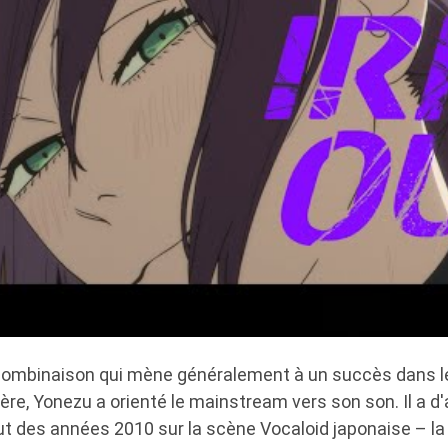
combinaison qui mène généralement à un succès dans le
ière, Yonezu a orienté le mainstream vers son son. Il a d'
but des années 2010 sur la scène Vocaloid japonaise –