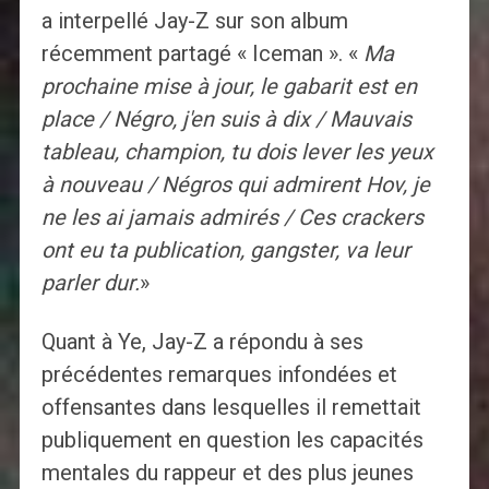
a interpellé Jay-Z sur son album
récemment partagé « Iceman ». «
Ma
prochaine mise à jour, le gabarit est en
place / Négro, j'en suis à dix / Mauvais
tableau, champion, tu dois lever les yeux
à nouveau / Négros qui admirent Hov, je
ne les ai jamais admirés / Ces crackers
ont eu ta publication, gangster, va leur
parler dur.
»
Quant à Ye, Jay-Z a répondu à ses
précédentes remarques infondées et
offensantes dans lesquelles il remettait
publiquement en question les capacités
mentales du rappeur et des plus jeunes