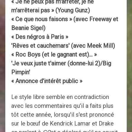
« Je ne peux pas m'arrêter, je ne
m'arrêterai pas » (Young Gunz)
« Ce que nous faisons » (avec Freeway et
Beanie Sigel)
« Des négros à Paris »
'Rêves et cauchemars' (avec Meek Mill)
« Roc Boys (et le gagnant est)… »
'Je veux juste t'aimer (donne-lui 2)/Big
Pimpin'
« Annonce d'intérêt public »
Le style libre semble en contradiction
avec les commentaires qu'il a faits plus
tôt cette année, lorsqu'il s'est prononcé
sur le bœuf de Kendrick Lamar et Drake