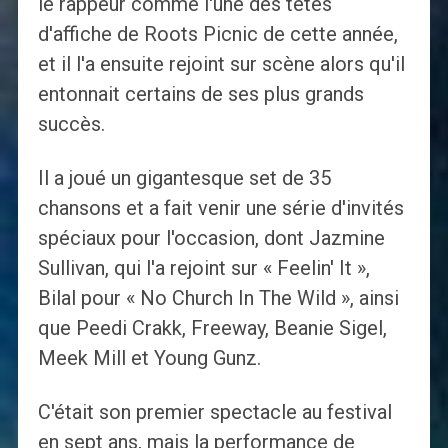
le rappeur comme l'une des têtes
d'affiche de Roots Picnic de cette année,
et il l'a ensuite rejoint sur scène alors qu'il
entonnait certains de ses plus grands
succès.
Il a joué un gigantesque set de 35
chansons et a fait venir une série d'invités
spéciaux pour l'occasion, dont Jazmine
Sullivan, qui l'a rejoint sur « Feelin' It »,
Bilal pour « No Church In The Wild », ainsi
que Peedi Crakk, Freeway, Beanie Sigel,
Meek Mill et Young Gunz.
C'était son premier spectacle au festival
en sept ans, mais la performance de