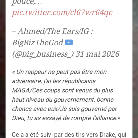
pouce,…
pic.twitter.com/cl67wr64qc
– Ahmed/The Ears/IG :
BigBizTheGod
(@big_business_) 31 mai 2026
« Un rappeur ne peut pas être mon
adversaire, j'ai les républicains
MAGA/Ces coups sont venus du plus
haut niveau du gouvernement, bonne
chance avec eux/Je suis gouverné par
Dieu, tu as essayé de rompre l'alliance
.»
Cela a été suivi par des tirs vers Drake, qui