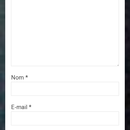
Nom
*
E-mail
*