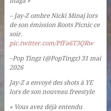
maga »
– Jay-Z ombre Nicki Minaj lors
de son émission Roots Picnic ce
soir.
pic.twitter.com/PfFa6T3QRw
–Pop Tingz (@PopTingz) 31 mai
2026
Jay-Z a envoyé des shots à YE
lors de son nouveau freestyle
« Vous avez déjà entendu