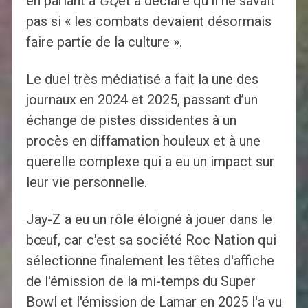
en parlant à
GQ
et a déclaré qu'il ne savait
pas si « les combats devaient désormais
faire partie de la culture ».
Le duel très médiatisé a fait la une des
journaux en 2024 et 2025, passant d’un
échange de pistes dissidentes à un
procès en diffamation houleux et à une
querelle complexe qui a eu un impact sur
leur vie personnelle.
Jay-Z a eu un rôle éloigné à jouer dans le
bœuf, car c'est sa société Roc Nation qui
sélectionne finalement les têtes d'affiche
de l'émission de la mi-temps du Super
Bowl et l'émission de Lamar en 2025 l'a vu