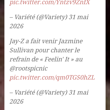
pic.twitter.com/Yntzv9ZnfX
– Variété (@Variety) 31 mai
2026
Jay-Z a fait venir Jazmine
Sullivan pour chanter le
refrain de « Feelin' It » au
@rootspicnic
pic.twitter.com/qm0TGS0hZL
– Variété (@Variety) 31 mai
2026