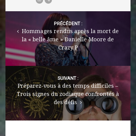
Post
navigation
PRÉCÉDENT :
Hommages rendus après la mort de
la « belle âme » Danielle Moore de
Crazy P
SUIVANT :
Préparez-vous à des temps difficiles –
Trois signes du zodiaque confrontés à
des défis