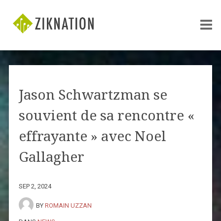
Jason Schwartzman se
souvient de sa rencontre «
effrayante » avec Noel
Gallagher
SEP 2, 2024
BY
ROMAIN UZZAN