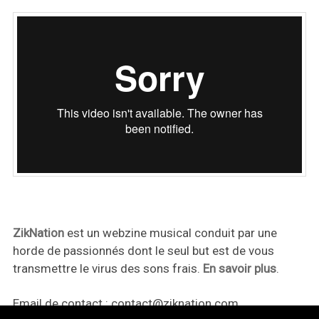
ZikNation
est un webzine musical conduit par une
horde de passionnés dont le seul but est de vous
transmettre le virus des sons frais.
En savoir plus
.
Email de contact :
contact@ziknation.com