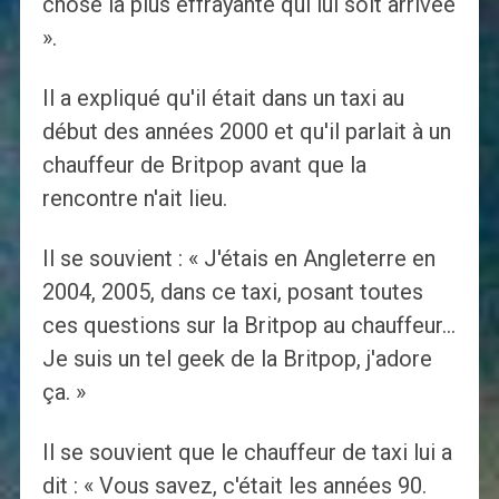
chose la plus effrayante qui lui soit arrivée
».
Il a expliqué qu'il était dans un taxi au
début des années 2000 et qu'il parlait à un
chauffeur de Britpop avant que la
rencontre n'ait lieu.
Il se souvient : « J'étais en Angleterre en
2004, 2005, dans ce taxi, posant toutes
ces questions sur la Britpop au chauffeur…
Je suis un tel geek de la Britpop, j'adore
ça. »
Il se souvient que le chauffeur de taxi lui a
dit : « Vous savez, c'était les années 90.