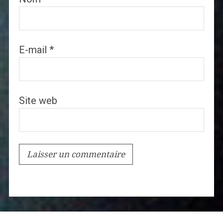
E-mail
*
Site web