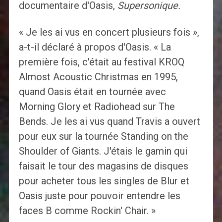
documentaire d'Oasis,
Supersonique.
« Je les ai vus en concert plusieurs fois »,
a-t-il déclaré à propos d'Oasis. « La
première fois, c'était au festival KROQ
Almost Acoustic Christmas en 1995,
quand Oasis était en tournée avec
Morning Glory et Radiohead sur The
Bends. Je les ai vus quand Travis a ouvert
pour eux sur la tournée Standing on the
Shoulder of Giants. J'étais le gamin qui
faisait le tour des magasins de disques
pour acheter tous les singles de Blur et
Oasis juste pour pouvoir entendre les
faces B comme Rockin' Chair. »