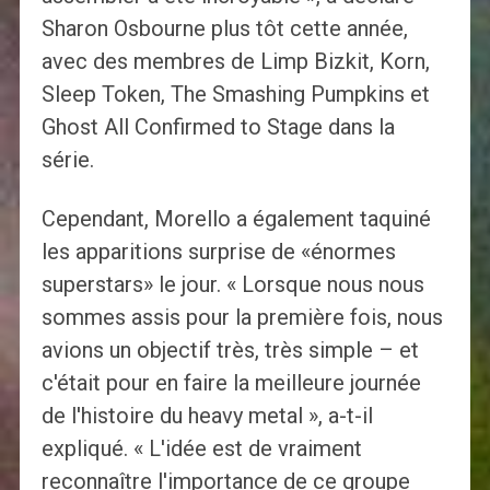
Sharon Osbourne plus tôt cette année,
avec des membres de Limp Bizkit, Korn,
Sleep Token, The Smashing Pumpkins et
Ghost All Confirmed to Stage dans la
série.
Cependant, Morello a également taquiné
les apparitions surprise de «énormes
superstars» le jour. « Lorsque nous nous
sommes assis pour la première fois, nous
avions un objectif très, très simple – et
c'était pour en faire la meilleure journée
de l'histoire du heavy metal », a-t-il
expliqué. « L'idée est de vraiment
reconnaître l'importance de ce groupe