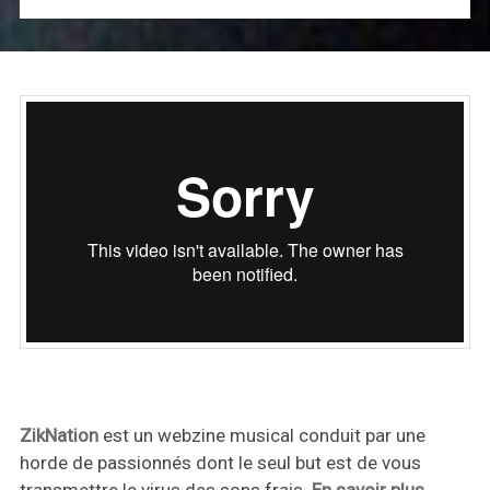
ZikNation
est un webzine musical conduit par une
horde de passionnés dont le seul but est de vous