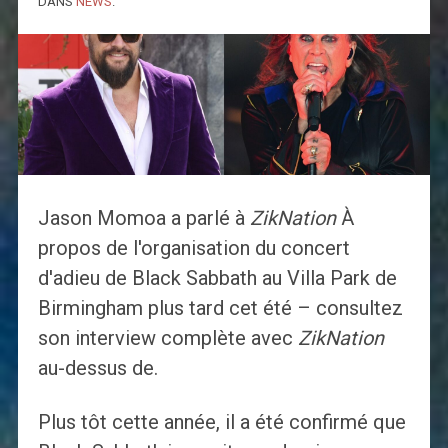
DANS
NEWS
.
Jason Momoa a parlé à
ZikNation
À
propos de l'organisation du concert
d'adieu de Black Sabbath au Villa Park de
Birmingham plus tard cet été – consultez
son interview complète avec
ZikNation
au-dessus de.
Plus tôt cette année, il a été confirmé que