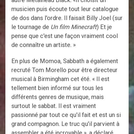
autre Metalhead Black. «Il choisit un
musicien puis écoute tout leur catalogue
de dos dans l'ordre. Il faisait Billy Joel (sur
le tournage de
Un film Minecraft
) Et je
pense que c'est une façon vraiment cool
de connaître un artiste. »
En plus de Momoa, Sabbath a également
recruté Tom Morello pour être directeur
musical à Birmingham cet été. « Il est
tellement bien informé sur tous les
différents genres de musique, mais
surtout le sabbat. Il est vraiment
passionné par tout ce qu'il fait et est un si
grand compagnon. Le truc qu'il parvient à
assembler a été incroyable », a déclaré