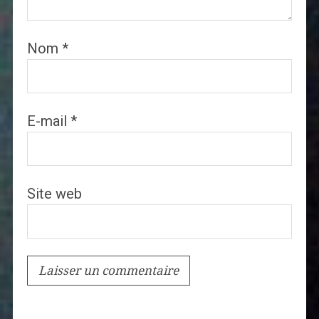
Nom
*
E-mail
*
Site web