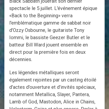
Black Sabbath jouerait son dernier
spectacle le 5 juillet. L'événement épique
«Back to the Beginning» verra
l'emblématique gamme de sabbat noir
d'Ozzy Osbourne, le guitariste Tony
Iommi, le bassiste Geezer Butler et le
batteur Bill Ward jouent ensemble en
direct pour la première fois en deux
décennies.
Les légendes métalliques seront
également rejointes par un casting étoilé
d'actes d'ouverture et d'invités spéciaux,
notamment Metallica, Slayer, Pantera,
Lamb of God, Mastodon, Alice in Chains,