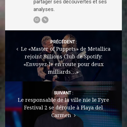
partager ses découvertes et ses
analyses.
Post
navigation
PRÉCÉDENT :
Le «Master of Puppets» de Metallica
rejoint Billions Club de Spotify:
«Envoyez-le en route pour deux
milliards…»
SUIVANT :
Le responsable de la ville nie le Fyre
Festival 2 se déroule à Playa del
Carmen