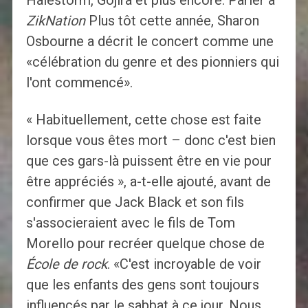
Halestorm, Gojira et plus encore. Parler à
ZikNation
Plus tôt cette année, Sharon
Osbourne a décrit le concert comme une
«célébration du genre et des pionniers qui
l'ont commencé».
« Habituellement, cette chose est faite
lorsque vous êtes mort – donc c'est bien
que ces gars-là puissent être en vie pour
être appréciés », a-t-elle ajouté, avant de
confirmer que Jack Black et son fils
s'associeraient avec le fils de Tom
Morello pour recréer quelque chose de
École de rock
. «C'est incroyable de voir
que les enfants des gens sont toujours
influencés par le sabbat à ce jour. Nous