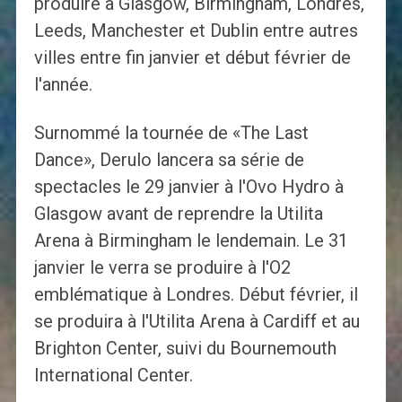
produire à Glasgow, Birmingham, Londres,
Leeds, Manchester et Dublin entre autres
villes entre fin janvier et début février de
l'année.
Surnommé la tournée de «The Last
Dance», Derulo lancera sa série de
spectacles le 29 janvier à l'Ovo Hydro à
Glasgow avant de reprendre la Utilita
Arena à Birmingham le lendemain. Le 31
janvier le verra se produire à l'O2
emblématique à Londres. Début février, il
se produira à l'Utilita Arena à Cardiff et au
Brighton Center, suivi du Bournemouth
International Center.