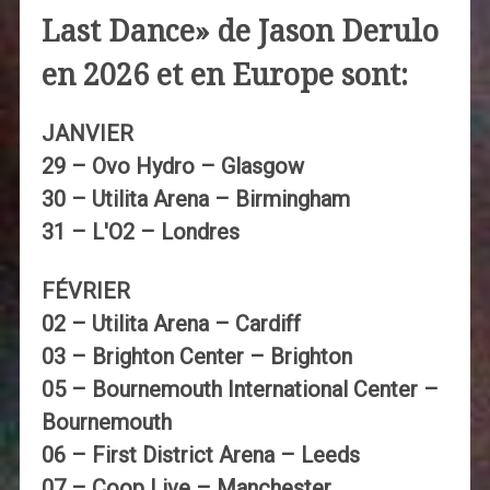
Last Dance» de Jason Derulo
en 2026 et en Europe sont:
JANVIER
29 – Ovo Hydro – Glasgow
30 – Utilita Arena – Birmingham
31 – L'O2 – Londres
FÉVRIER
02 – Utilita Arena – Cardiff
03 – Brighton Center – Brighton
05 – Bournemouth International Center –
Bournemouth
06 – First District Arena – Leeds
07 – Coop Live – Manchester