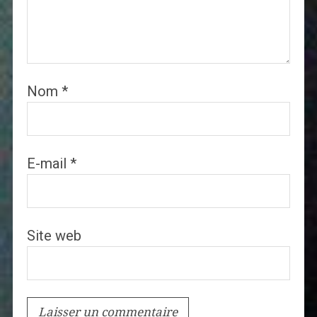
Nom
*
E-mail
*
Site web