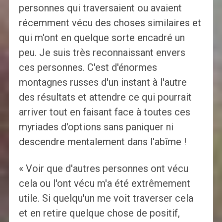
personnes qui traversaient ou avaient
récemment vécu des choses similaires et
qui m'ont en quelque sorte encadré un
peu. Je suis très reconnaissant envers
ces personnes. C'est d'énormes
montagnes russes d'un instant à l'autre
des résultats et attendre ce qui pourrait
arriver tout en faisant face à toutes ces
myriades d'options sans paniquer ni
descendre mentalement dans l'abîme !
« Voir que d'autres personnes ont vécu
cela ou l'ont vécu m'a été extrêmement
utile. Si quelqu'un me voit traverser cela
et en retire quelque chose de positif,