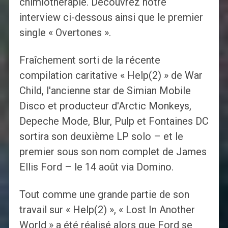
chimiothérapie. Découvrez notre
interview ci-dessous ainsi que le premier
single « Overtones ».
Fraîchement sorti de la récente
compilation caritative « Help(2) » de War
Child, l'ancienne star de Simian Mobile
Disco et producteur d'Arctic Monkeys,
Depeche Mode, Blur, Pulp et Fontaines DC
sortira son deuxième LP solo – et le
premier sous son nom complet de James
Ellis Ford – le 14 août via Domino.
Tout comme une grande partie de son
travail sur « Help(2) », « Lost In Another
World » a été réalisé alors que Ford se