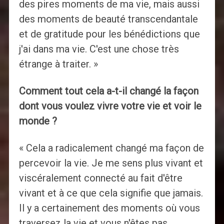
des pires moments de ma vie, mais aussi
des moments de beauté transcendantale
et de gratitude pour les bénédictions que
j'ai dans ma vie. C'est une chose très
étrange à traiter. »
Comment tout cela a-t-il changé la façon
dont vous voulez vivre votre vie et voir le
monde ?
« Cela a radicalement changé ma façon de
percevoir la vie. Je me sens plus vivant et
viscéralement connecté au fait d'être
vivant et à ce que cela signifie que jamais.
Il y a certainement des moments où vous
traversez la vie et vous n'êtes pas