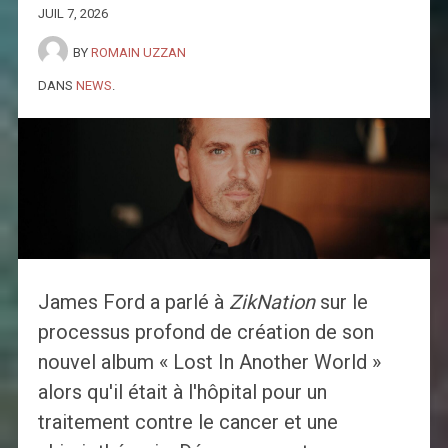
JUIL 7, 2026
BY
ROMAIN UZZAN
DANS
NEWS
.
James Ford a parlé à
ZikNation
sur le
processus profond de création de son
nouvel album « Lost In Another World »
alors qu'il était à l'hôpital pour un
traitement contre le cancer et une