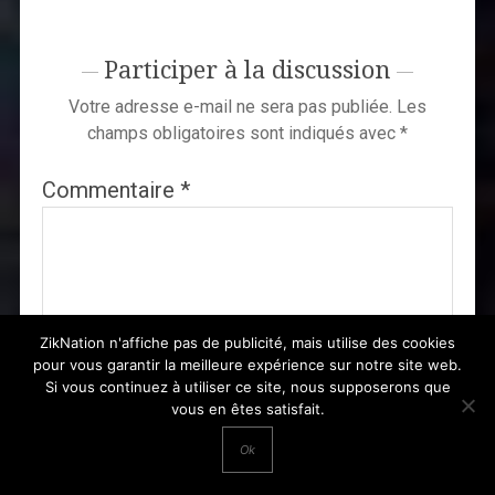
Participer à la discussion
Votre adresse e-mail ne sera pas publiée.
Les
champs obligatoires sont indiqués avec
*
Commentaire
*
ZikNation n'affiche pas de publicité, mais utilise des cookies
pour vous garantir la meilleure expérience sur notre site web.
Si vous continuez à utiliser ce site, nous supposerons que
vous en êtes satisfait.
Ok