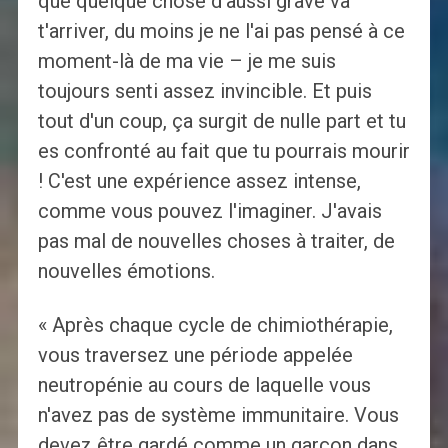
que quelque chose d'aussi grave va
t'arriver, du moins je ne l'ai pas pensé à ce
moment-là de ma vie – je me suis
toujours senti assez invincible. Et puis
tout d'un coup, ça surgit de nulle part et tu
es confronté au fait que tu pourrais mourir
! C'est une expérience assez intense,
comme vous pouvez l'imaginer. J'avais
pas mal de nouvelles choses à traiter, de
nouvelles émotions.
« Après chaque cycle de chimiothérapie,
vous traversez une période appelée
neutropénie au cours de laquelle vous
n'avez pas de système immunitaire. Vous
devez être gardé comme un garçon dans