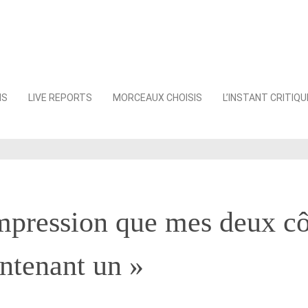
NS
LIVE REPORTS
MORCEAUX CHOISIS
L’INSTANT CRITIQU
'impression que mes deux c
ntenant un »