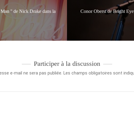
Man '' de Nick Drake dans la
Conor Oberst de Bright Eye
Participer à la discussion
esse e-mail ne sera pas publiée.
Les champs obligatoires sont indi