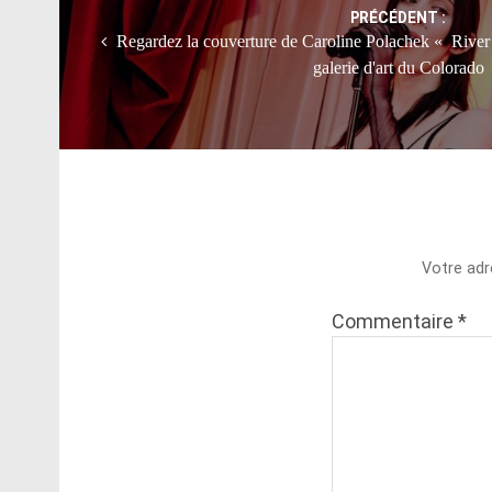
PRÉCÉDENT :
Regardez la couverture de Caroline Polachek « River 
galerie d'art du Colorado
Votre adr
Commentaire
*