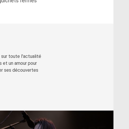
 guichets fermés
sur toute l'actualité
s et un amour pour
ger ses découvertes