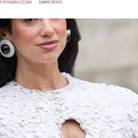
BY
ROMAIN UZZAN
DANS
NEWS
.