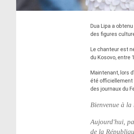
Dua Lipa a obtenu
des figures cultur
Le chanteur est né
du Kosovo, entre 1
Maintenant, lors 
été officiellemen
des journaux du Fes
Bienvenue à la
Aujourd'hui, par
de la Républiqu