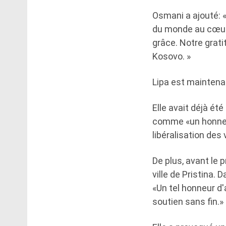
Osmani a ajouté: 
du monde au cœur d
grâce. Notre grati
Kosovo. »
Lipa est maintena
Elle avait déjà é
comme «un honneur 
libéralisation des 
De plus, avant le p
ville de Pristina.
«Un tel honneur d'
soutien sans fin.»