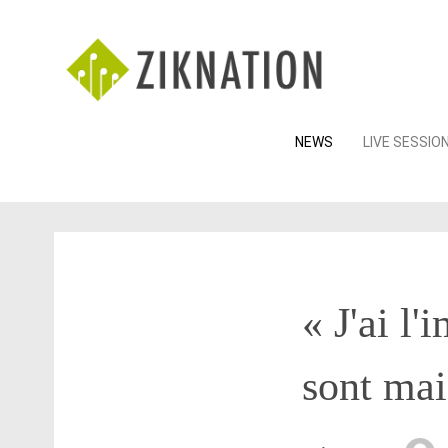
Skip
NEWS
LIVE SESSIO
to
content
« J'ai l
sont mai