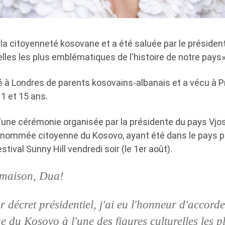
 la citoyenneté kosovane et a été saluée par le préside
elles les plus emblématiques de l'histoire de notre pays»
 à Londres de parents kosovains-albanais et a vécu à Pri
1 et 15 ans.
d'une cérémonie organisée par la présidente du pays Vjos
t nommée citoyenne du Kosovo, ayant été dans le pays po
tival Sunny Hill vendredi soir (le 1er août).
 maison, Dua!
 décret présidentiel, j'ai eu l'honneur d'accorde
e du Kosovo à l'une des figures culturelles les p