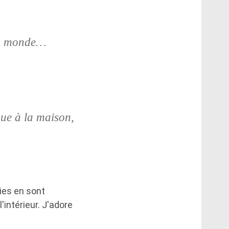
du monde…
nue à la maison,
ies en sont
'intérieur. J'adore