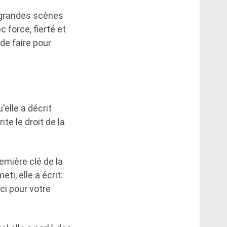
s grandes scènes
 force, fierté et
de faire pour
elle a décrit
e le droit de la
remière clé de la
i, elle a écrit:
ci pour votre