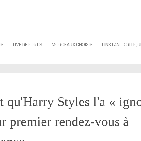
NS
LIVE REPORTS
MORCEAUX CHOISIS
L’INSTANT CRITIQU
 qu'Harry Styles l'a « ign
ur premier rendez-vous à