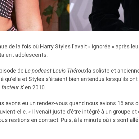
e de la fois où Harry Styles l'avait « ignorée » après le
étaient adolescents.
épisode de
Le podcast Louis Théroux
la soliste et ancien
ué qu'elle et Styles s'étaient bien entendus lorsqu'ils on
 facteur X
en 2010.
us avons eu un rendez-vous quand nous avions 16 ans 
ient-elle. « Il venait juste d'être intégré à un groupe et
us restions en contact. Puis, à la minute où ils sont allés