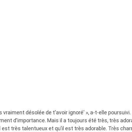
uis vraiment désolée de t'avoir ignoré' », a-t-elle poursuivi. 
ment d'importance. Mais il a toujours été très, très adorab
il est très talentueux et qu’il est très adorable. Très cha