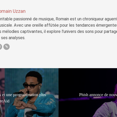
omain Uzzan
ritable passionné de musique, Romain est un chroniqueur aguerri 
sicale. Avec une oreille affûtée pour les tendances émergente
s mélodies captivantes, il explore l'univers des sons pour parta
 ses analyses.
 et une programmation plus
Phish annonce de nouv
ireAid