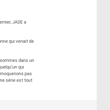
ernier, JADE a
nne qui venait de
us sommes dans un
quelqu'un qui
s moquerions pas
ne série est tout