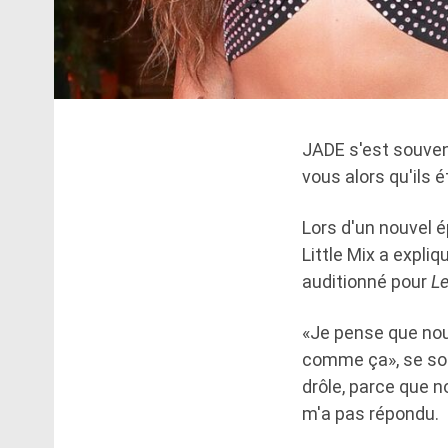
JADE s'est souvenu
vous alors qu'ils 
Lors d'un nouvel 
Little Mix a expliq
auditionné pour
Le
«Je pense que no
comme ça», se souv
drôle, parce que no
m'a pas répondu.