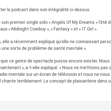
er le podcast dans son intégralité ci-dessus.
e son premier single solo « Angels Of My Dreams » l'été d
ux « Midnight Cowboy », « Fantasy » et « IT Girl ».
 elle a récemment expliqué qu'elle ne connaissait perso
 une sorte de problème de santé mentale ».
 que ce genre de spectacle puisse encore exister. No
maintenant », a-t-elle expliqué. « Nous ne mettrions pas 
adie mentale sur un écran de télévision et nous ne nou
il chante terriblement. Le concept de plaisanterie dans u