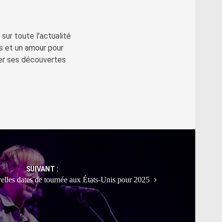
sur toute l'actualité
s et un amour pour
ger ses découvertes
SUIVANT :
elles dates de tournée aux États-Unis pour 2025