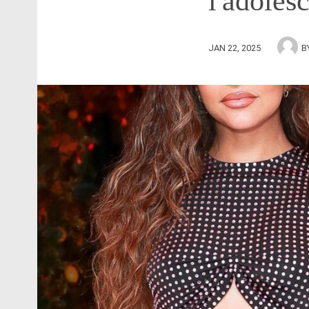
l'adoles
JAN 22, 2025
B