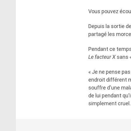
Vous pouvez écout
Depuis la sortie d
partagé les morcea
Pendant ce temps,
Le facteur X
sans «
« Je ne pense pas
endroit différent 
souffre d'une mal
de lui pendant qu'
simplement cruel.