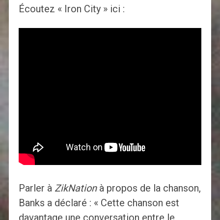
Écoutez « Iron City » ici :
Parler à
ZikNation
à propos de la chanson,
Banks a déclaré : « Cette chanson est
davantage une conversation entre le