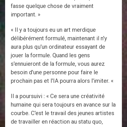
fasse quelque chose de vraiment
important. »
« Il y a toujours eu un art merdique
délibérément formulé, maintenant il n'y
aura plus qu'un ordinateur essayant de
jouer la formule. Quand les gens
s'ennuieront de la formule, vous aurez
besoin d'une personne pour faire le
prochain pas et l'IA pourra alors l'imiter. «
Il a poursuivi : « Ce sera une créativité
humaine qui sera toujours en avance sur la
courbe. C'est le travail des jeunes artistes
de travailler en réaction au statu quo,