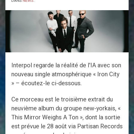
DANS
NEWS
.
Interpol regarde la réalité de l'IA avec son
nouveau single atmosphérique « Iron City
» – écoutez-le ci-dessous.
Ce morceau est le troisième extrait du
neuvième album du groupe new-yorkais, «
This Mirror Weighs A Ton », dont la sortie
est prévue le 28 août via Partisan Records