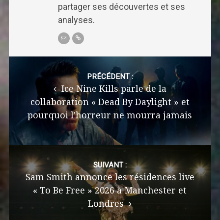
partager ses découvertes et ses
analyses.
Post
navigation
PRÉCÉDENT :
Ice Nine Kills parle de la
collaboration « Dead By Daylight » et
pourquoi l'horreur ne mourra jamais
SUIVANT :
Sam Smith annonce les résidences live
« To Be Free » 2026 à Manchester et
Londres