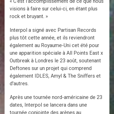
« C'est l'accomplissement de ce que nous
visions à faire sur celui-ci, en étant plus
rock et bruyant. »
Interpol a signé avec Partisan Records
plus tôt cette année, et ils reviendront
également au Royaume-Uni cet été pour
une apparition spéciale à All Points East x
Outbreak à Londres le 23 août, soutenant
Deftones sur un projet qui comprend
également IDLES, Amyl & The Sniffers et
d'autres.
Après une tournée nord-américaine de 23
dates, Interpol se lancera dans une
tournée conjointe des arènes au