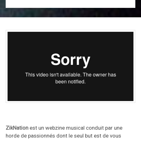
ZikNation
est un webzine musical conduit par une
horde de passionnés dont le seul but est de vous