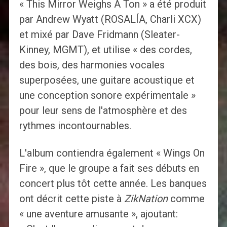
« This Mirror Weighs A Ton » a été produit
par Andrew Wyatt (ROSALÍA, Charli XCX)
et mixé par Dave Fridmann (Sleater-
Kinney, MGMT), et utilise « des cordes,
des bois, des harmonies vocales
superposées, une guitare acoustique et
une conception sonore expérimentale »
pour leur sens de l'atmosphère et des
rythmes incontournables.
L'album contiendra également « Wings On
Fire », que le groupe a fait ses débuts en
concert plus tôt cette année. Les banques
ont décrit cette piste à
ZikNation
comme
« une aventure amusante », ajoutant: