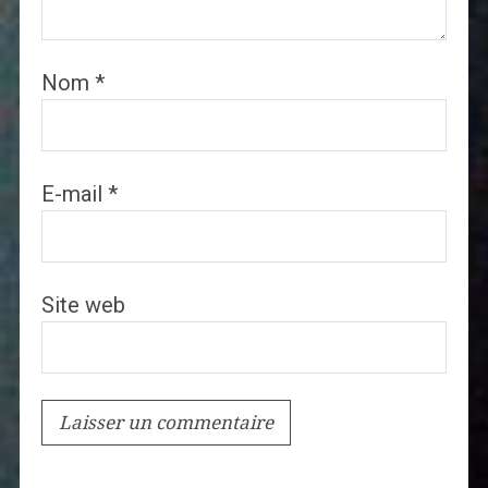
Nom
*
E-mail
*
Site web