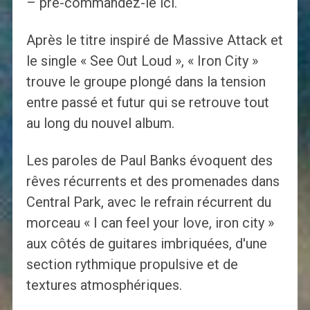
– pré-commandez-le ici.
Après le titre inspiré de Massive Attack et
le single « See Out Loud », « Iron City »
trouve le groupe plongé dans la tension
entre passé et futur qui se retrouve tout
au long du nouvel album.
Les paroles de Paul Banks évoquent des
rêves récurrents et des promenades dans
Central Park, avec le refrain récurrent du
morceau « I can feel your love, iron city »
aux côtés de guitares imbriquées, d'une
section rythmique propulsive et de
textures atmosphériques.