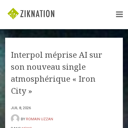
Interpol méprise AI sur
son nouveau single
atmosphérique « Iron
City »
JUIL 8, 2026
BY
ROMAIN UZZAN