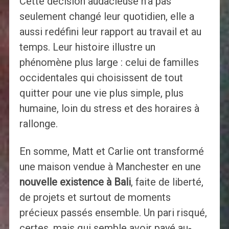
Cette décision audacieuse n’a pas
seulement changé leur quotidien, elle a
aussi redéfini leur rapport au travail et au
temps. Leur histoire illustre un
phénomène plus large : celui de familles
occidentales qui choisissent de tout
quitter pour une vie plus simple, plus
humaine, loin du stress et des horaires à
rallonge.
En somme, Matt et Carlie ont transformé
une maison vendue à Manchester en une
nouvelle existence à Bali
, faite de liberté,
de projets et surtout de moments
précieux passés ensemble. Un pari risqué,
certes, mais qui semble avoir payé au-