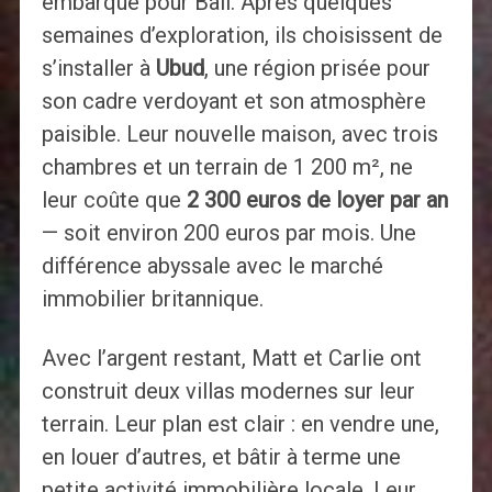
embarque pour Bali. Après quelques
semaines d’exploration, ils choisissent de
s’installer à
Ubud
, une région prisée pour
son cadre verdoyant et son atmosphère
paisible. Leur nouvelle maison, avec trois
chambres et un terrain de 1 200 m², ne
leur coûte que
2 300 euros de loyer par an
— soit environ 200 euros par mois. Une
différence abyssale avec le marché
immobilier britannique.
Avec l’argent restant, Matt et Carlie ont
construit deux villas modernes sur leur
terrain. Leur plan est clair : en vendre une,
en louer d’autres, et bâtir à terme une
petite activité immobilière locale. Leur