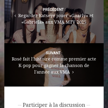
Post
navigation
PRÉCÉDENT :
Regardez Katseye jouer «Gnarly» et
«Gabriela» aux VMA MTV 2025
SUIVANT :
Rosé fait l'histoire comme premier acte
K-pop pour gagner la chanson de
l'année aux VMA
Participer à la discussion