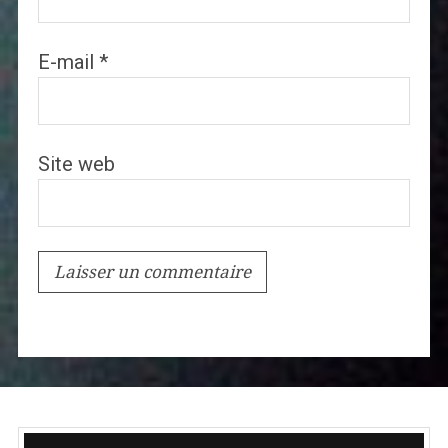
E-mail
*
Site web