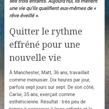
ses trois enfants. Aujourd’hui, ils mènent
une vie qu’ils qualifient eux-mêmes de «
rêve éveillé ».
Quitter le rythme
effréné pour une
nouvelle vie
À Manchester, Matt, 36 ans, travaillait
comme menuisier. Dix heures par jour,
parfois sept jours sur sept. De son côté,
Carlie, 35 ans, exerçait comme
esthéticienne. Résultat : très peu de
temps à consacrer à leurs enfants et la