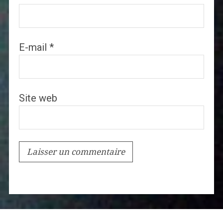
E-mail
*
Site web