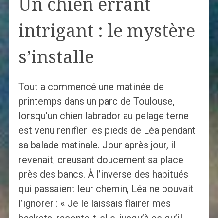
Un chien errant
intrigant : le mystère
s’installe
Tout a commencé une matinée de
printemps dans un parc de Toulouse,
lorsqu’un chien labrador au pelage terne
est venu renifler les pieds de Léa pendant
sa balade matinale. Jour après jour, il
revenait, creusant doucement sa place
près des bancs. À l’inverse des habitués
qui passaient leur chemin, Léa ne pouvait
l’ignorer : « Je le laissais flairer mes
baskets, raconte-t-elle, jusqu’à ce qu’il