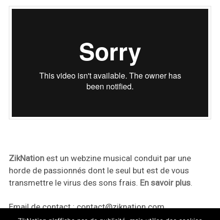
ZikNation
est un webzine musical conduit par une
horde de passionnés dont le seul but est de vous
transmettre le virus des sons frais.
En savoir plus
.
Email de contact :
contact@ziknation.com